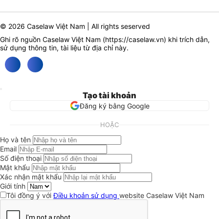
© 2026 Caselaw Việt Nam | All rights seserved
Ghi rõ nguồn Caselaw Việt Nam (
https://caselaw.vn
) khi trích dẫn,
sử dụng thông tin, tài liệu từ địa chỉ này.
Tạo tài khoản
Đăng ký bằng Google
HOẶC
Họ và tên
Email
Số điện thoại
Mật khẩu
Xác nhận mật khẩu
Giới tính
Tôi đồng ý với
Điều khoản sử dụng
website Caselaw Việt Nam