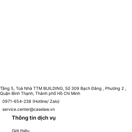
Tầng 5, Toà Nhà TTM BUILDING, Số 309 Bạch Đằng , Phường 2 ,
Quận Bình Thạnh, Thành phố Hồ Chí Minh
0971-654-238 (Hotline/ Zalo)
service.center@caselaw.vn
Thông tin dịch vụ
Giới thiệu