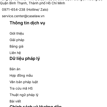
Quận Bình Thạnh, Thành phố Hồ Chí Minh
0971-654-238 (Hotline/ Zalo)
service.center@caselaw.vn
Thông tin dịch vụ
Giới thiệu
Giải pháp
Bảng giá
Liên hệ
Dữ liệu pháp lý
Bản án
Hợp đồng mẫu
Văn bản pháp luật
Tra cứu mã HS
Thuật ngữ pháp lý
Bài viết
Chính sách và Hướng dẫn