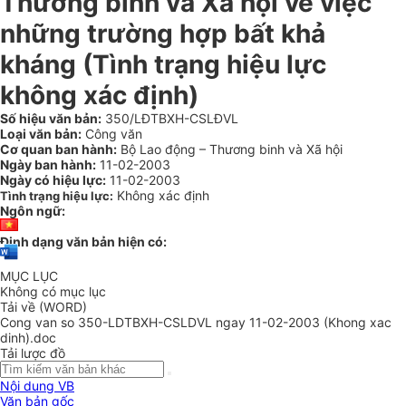
Thương binh và Xã hội về việc
những trường hợp bất khả
kháng (Tình trạng hiệu lực
không xác định)
Số hiệu văn bản:
350/LĐTBXH-CSLĐVL
Loại văn bản:
Công văn
Cơ quan ban hành:
Bộ Lao động – Thương binh và Xã hội
Ngày ban hành:
11-02-2003
Ngày có hiệu lực:
11-02-2003
Không xác định
Tình trạng hiệu lực:
Ngôn ngữ:
Định dạng văn bản hiện có:
MỤC LỤC
Không có mục lục
Tải về (WORD)
Cong van so 350-LDTBXH-CSLDVL ngay 11-02-2003 (Khong xac
dinh).doc
Tải lược đồ
Nội dung VB
Văn bản gốc