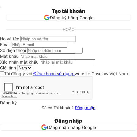
Tạo tài khoản
Đăng ký bằng Google
HOẶC
Họ và tên
Email
Số điện thoại
Mật khẩu
Xác nhận mật khẩu
Giới tính
Tôi đồng ý với
Điều khoản sử dụng
website Caselaw Việt Nam
Đăng ký
Đã có Tài khoản?
Đăng nhập
Đăng nhập
Đăng nhập bằng Google