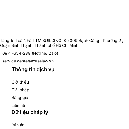
Tầng 5, Toà Nhà TTM BUILDING, Số 309 Bạch Đằng , Phường 2 ,
Quận Bình Thạnh, Thành phố Hồ Chí Minh
0971-654-238 (Hotline/ Zalo)
service.center@caselaw.vn
Thông tin dịch vụ
Giới thiệu
Giải pháp
Bảng giá
Liên hệ
Dữ liệu pháp lý
Bản án