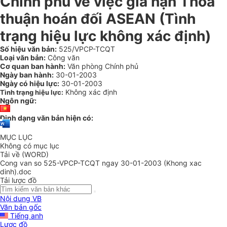
Chính phủ về việc gia hạn Thoả
thuận hoán đối ASEAN (Tình
trạng hiệu lực không xác định)
Số hiệu văn bản:
525/VPCP-TCQT
Loại văn bản:
Công văn
Cơ quan ban hành:
Văn phòng Chính phủ
Ngày ban hành:
30-01-2003
Ngày có hiệu lực:
30-01-2003
Không xác định
Tình trạng hiệu lực:
Ngôn ngữ:
Định dạng văn bản hiện có:
MỤC LỤC
Không có mục lục
Tải về (WORD)
Cong van so 525-VPCP-TCQT ngay 30-01-2003 (Khong xac
dinh).doc
Tải lược đồ
Nội dung VB
Văn bản gốc
Tiếng anh
Lược đồ