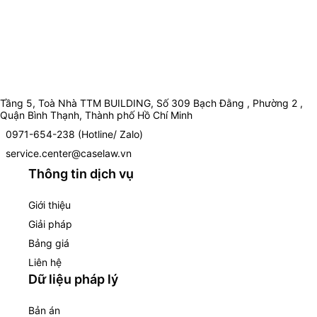
Tầng 5, Toà Nhà TTM BUILDING, Số 309 Bạch Đằng , Phường 2 ,
Quận Bình Thạnh, Thành phố Hồ Chí Minh
0971-654-238 (Hotline/ Zalo)
service.center@caselaw.vn
Thông tin dịch vụ
Giới thiệu
Giải pháp
Bảng giá
Liên hệ
Dữ liệu pháp lý
Bản án