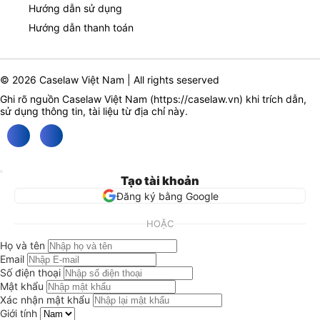
Hướng dẫn sử dụng
Hướng dẫn thanh toán
© 2026 Caselaw Việt Nam | All rights seserved
Ghi rõ nguồn Caselaw Việt Nam (
https://caselaw.vn
) khi trích dẫn,
sử dụng thông tin, tài liệu từ địa chỉ này.
Tạo tài khoản
Đăng ký bằng Google
HOẶC
Họ và tên
Email
Số điện thoại
Mật khẩu
Xác nhận mật khẩu
Giới tính