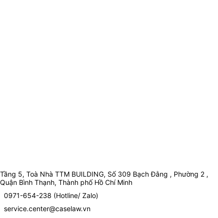
Tầng 5, Toà Nhà TTM BUILDING, Số 309 Bạch Đằng , Phường 2 ,
Quận Bình Thạnh, Thành phố Hồ Chí Minh
0971-654-238 (Hotline/ Zalo)
service.center@caselaw.vn