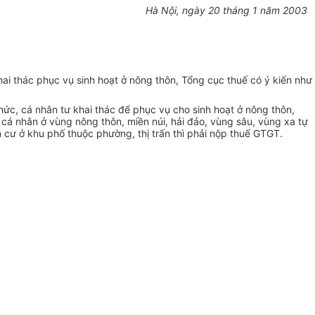
Hà Nội, ngày 20 tháng 1 năm 2003
i thác phục vụ sinh hoạt ở nông thôn, Tổng cục thuế có ý kiến như
ức, cá nhân tư khai thác để phục vụ cho sinh hoạt ở nông thôn,
cá nhân ở vùng nông thôn, miền núi, hải đảo, vùng sâu, vùng xa tự
cư ở khu phố thuộc phường, thị trấn thì phải nộp thuế GTGT.