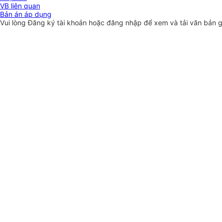
VB liên quan
Bản án áp dụng
Vui lòng
Đăng ký
tài khoản hoặc
đăng nhập
để xem và tải văn bản 