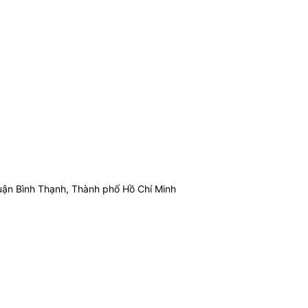
ận Bình Thạnh, Thành phố Hồ Chí Minh