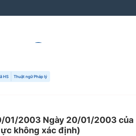
mã HS
Thuật ngữ Pháp lý
/01/2003 Ngày 20/01/2003 của T
lực không xác định)