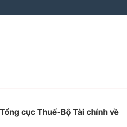
ổng cục Thuế-Bộ Tài chính về