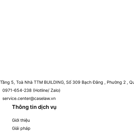
Tầng 5, Toà Nhà TTM BUILDING, Số 309 Bạch Đằng , Phường 2 , Qu
0971-654-238 (Hotline/ Zalo)
service.center@caselaw.vn
Thông tin dịch vụ
Giới thiệu
Giải pháp