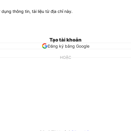
ử dụng thông tin, tài liệu từ địa chỉ này.
Tạo tài khoản
Đăng ký bằng Google
HOẶC