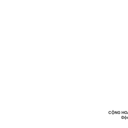
CỘNG HOÀ
Độc