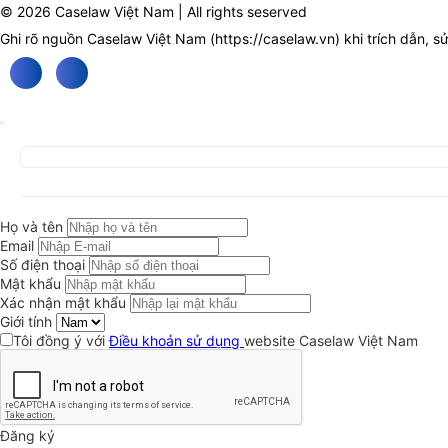
© 2026 Caselaw Việt Nam | All rights seserved
Ghi rõ nguồn Caselaw Việt Nam (
https://caselaw.vn
) khi trích dẫn, s
Họ và tên
Email
Số điện thoại
Mật khẩu
Xác nhận mật khẩu
Giới tính
Tôi đồng ý với
Điều khoản sử dụng
website Caselaw Việt Nam
Đăng ký