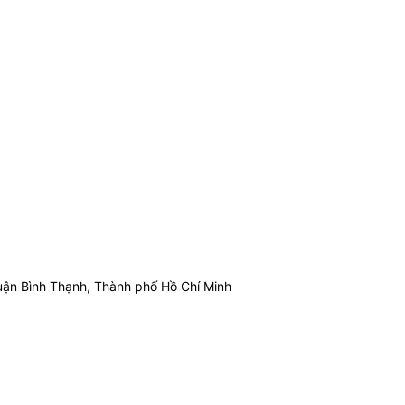
ận Bình Thạnh, Thành phố Hồ Chí Minh