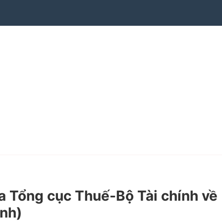
Tổng cục Thuế-Bộ Tài chính về
ịnh)