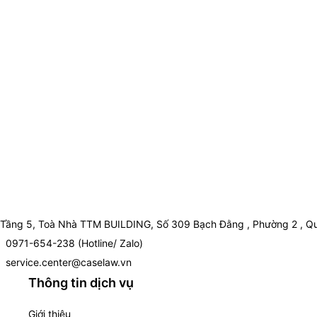
Tầng 5, Toà Nhà TTM BUILDING, Số 309 Bạch Đằng , Phường 2 , Qu
0971-654-238 (Hotline/ Zalo)
service.center@caselaw.vn
Thông tin dịch vụ
Giới thiệu