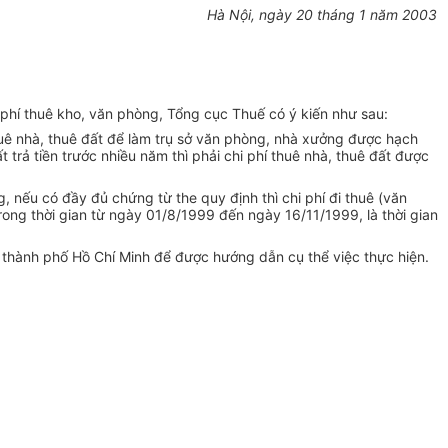
Hà Nội, ngày 20 tháng 1 năm 2003
hí thuê kho, văn phòng, Tổng cục Thuế có ý kiến như sau:
huê nhà, thuê đất để làm trụ sở văn phòng, nhà xưởng được hạch
trả tiền trước nhiều năm thì phải chi phí thuê nhà, thuê đất được
ếu có đầy đủ chứng từ the quy định thì chi phí đi thuê (văn
rong thời gian từ ngày 01/8/1999 đến ngày 16/11/1999, là thời gian
 thành phố Hồ Chí Minh để được hướng dẫn cụ thể việc thực hiện.