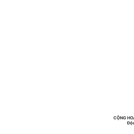
CỘNG HOÀ
Độc