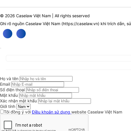
© 2026 Caselaw Việt Nam | All rights seserved
Ghi rõ nguồn Caselaw Việt Nam (
https://caselaw.vn
) khi trích dẫn, s
Họ và tên
Email
Số điện thoại
Mật khẩu
Xác nhận mật khẩu
Giới tính
Tôi đồng ý với
Điều khoản sử dụng
website Caselaw Việt Nam