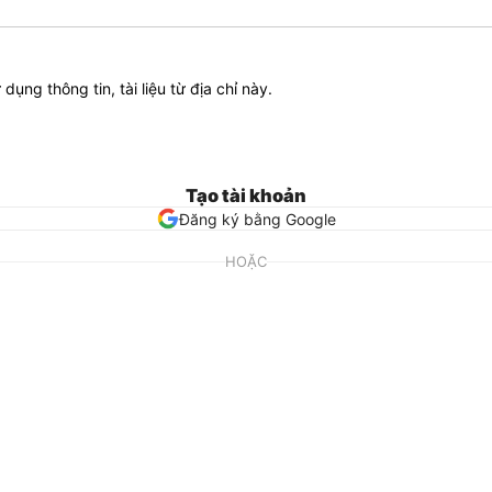
ử dụng thông tin, tài liệu từ địa chỉ này.
Tạo tài khoản
Đăng ký bằng Google
HOẶC