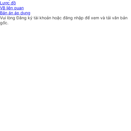
Lược đồ
VB liên quan
Bản án áp dụng
Vui lòng
Đăng ký
tài khoản hoặc
đăng nhập
để xem và tải văn bản
gốc.