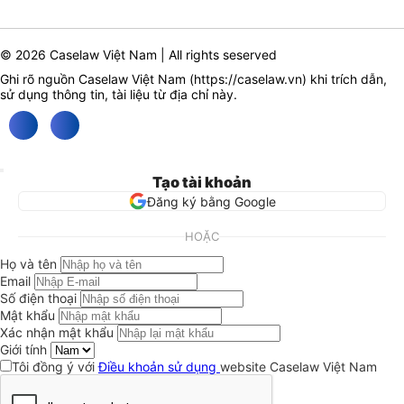
© 2026 Caselaw Việt Nam | All rights seserved
Ghi rõ nguồn Caselaw Việt Nam (
https://caselaw.vn
) khi trích dẫn,
sử dụng thông tin, tài liệu từ địa chỉ này.
Tạo tài khoản
Đăng ký bằng Google
HOẶC
Họ và tên
Email
Số điện thoại
Mật khẩu
Xác nhận mật khẩu
Giới tính
Tôi đồng ý với
Điều khoản sử dụng
website Caselaw Việt Nam