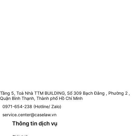
Tầng 5, Toà Nhà TTM BUILDING, Số 309 Bạch Đằng , Phường 2 ,
Quận Bình Thạnh, Thành phố Hồ Chí Minh
0971-654-238 (Hotline/ Zalo)
service.center@caselaw.vn
Thông tin dịch vụ