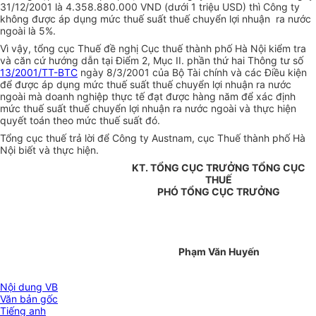
31/12/2001 là 4.358.880.000 VND (dưới 1 triệu USD) thì Công ty
không được áp dụng mức thuế suất thuế chuyển lợi nhuận ra nước
ngoài là 5%.
Vì vậy, tổng cục Thuế đề nghị Cục thuế thành phố Hà Nội kiểm tra
và căn cứ hướng dẫn tại Điểm 2, Mục II. phần thứ hai Thông tư số
13/2001/TT-BTC
ngày 8/3/2001 của Bộ Tài chính và các Điều kiện
để được áp dụng mức thuế suất thuế chuyển lợi nhuận ra nước
ngoài mà doanh nghiệp thực tế đạt được hàng năm để xác định
mức thuế suất thuế chuyển lợi nhuận ra nước ngoài và thực hiện
quyết toán theo mức thuế suất đó.
Tổng cục thuế trả lời để Công ty Austnam, cục Thuế thành phố Hà
Nội biết và thực hiện.
KT. TỔNG CỤC TRƯỞNG TỔNG CỤC
THUẾ
PHÓ TỔNG CỤC TRƯỞNG
Phạm Văn Huyến
Nội dung VB
Văn bản gốc
Tiếng anh