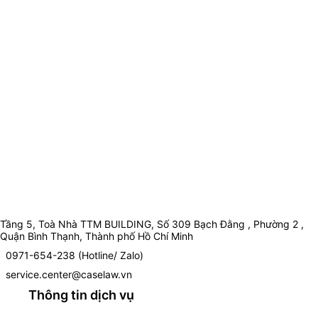
Tầng 5, Toà Nhà TTM BUILDING, Số 309 Bạch Đằng , Phường 2 ,
Quận Bình Thạnh, Thành phố Hồ Chí Minh
0971-654-238 (Hotline/ Zalo)
service.center@caselaw.vn
Thông tin dịch vụ