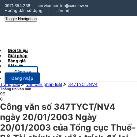
0971.654.238
service.center@caselaw.vn
Hướng dẫn sử dụng
|
Liên hệ
Toggle Navigation
Giới thiệu
Giải pháp
Bảng giá
Bài viết
Đăng ký
Đăng nhập
Trang chủ
Văn bản pháp luật
347TYCT/NV4
Thông tin văn bản
99
0
Công văn số 347TYCT/NV4
ngày 20/01/2003 Ngày
20/01/2003 của Tổng cục Thuế-