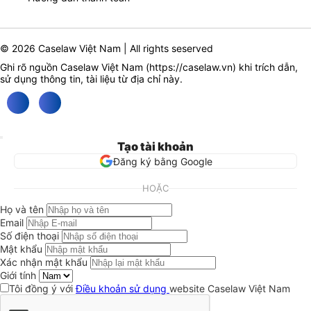
© 2026 Caselaw Việt Nam | All rights seserved
Ghi rõ nguồn Caselaw Việt Nam (
https://caselaw.vn
) khi trích dẫn,
sử dụng thông tin, tài liệu từ địa chỉ này.
Tạo tài khoản
Đăng ký bằng Google
HOẶC
Họ và tên
Email
Số điện thoại
Mật khẩu
Xác nhận mật khẩu
Giới tính
Tôi đồng ý với
Điều khoản sử dụng
website Caselaw Việt Nam