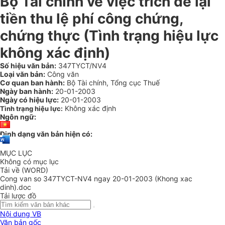
Bộ Tài chính về việc trích để lại
tiền thu lệ phí công chứng,
chứng thực (Tình trạng hiệu lực
không xác định)
Số hiệu văn bản:
347TYCT/NV4
Loại văn bản:
Công văn
Cơ quan ban hành:
Bộ Tài chính, Tổng cục Thuế
Ngày ban hành:
20-01-2003
Ngày có hiệu lực:
20-01-2003
Không xác định
Tình trạng hiệu lực:
Ngôn ngữ:
Định dạng văn bản hiện có:
MỤC LỤC
Không có mục lục
Tải về (WORD)
Cong van so 347TYCT-NV4 ngay 20-01-2003 (Khong xac
dinh).doc
Tải lược đồ
Nội dung VB
Văn bản gốc