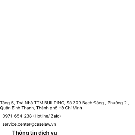
Tầng 5, Toà Nhà TTM BUILDING, Số 309 Bạch Đằng , Phường 2 ,
Quận Bình Thạnh, Thành phố Hồ Chí Minh
0971-654-238 (Hotline/ Zalo)
service.center@caselaw.vn
Thông tin dịch vụ