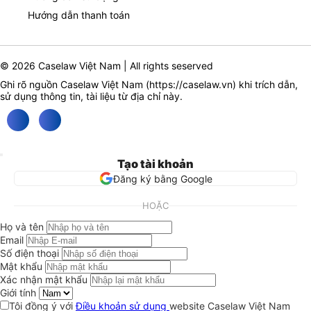
Hướng dẫn thanh toán
© 2026 Caselaw Việt Nam | All rights seserved
Ghi rõ nguồn Caselaw Việt Nam (
https://caselaw.vn
) khi trích dẫn,
sử dụng thông tin, tài liệu từ địa chỉ này.
Tạo tài khoản
Đăng ký bằng Google
HOẶC
Họ và tên
Email
Số điện thoại
Mật khẩu
Xác nhận mật khẩu
Giới tính
Tôi đồng ý với
Điều khoản sử dụng
website Caselaw Việt Nam