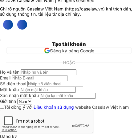
© 2026 Caselaw Việt Nam | All rights seserved
Ghi rõ nguồn Caselaw Việt Nam (
https://caselaw.vn
) khi trích dẫn,
sử dụng thông tin, tài liệu từ địa chỉ này.
Tạo tài khoản
Đăng ký bằng Google
HOẶC
Họ và tên
Email
Số điện thoại
Mật khẩu
Xác nhận mật khẩu
Giới tính
Tôi đồng ý với
Điều khoản sử dụng
website Caselaw Việt Nam
Đăng ký