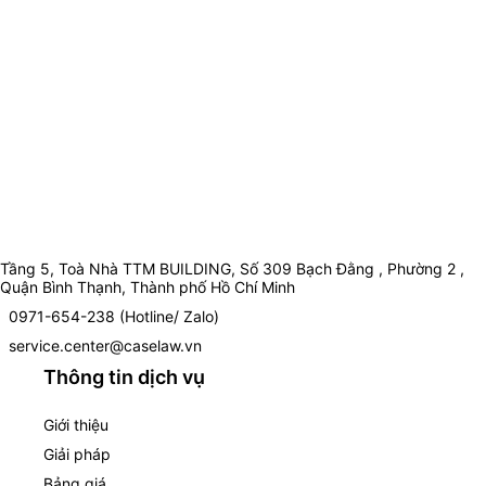
Tầng 5, Toà Nhà TTM BUILDING, Số 309 Bạch Đằng , Phường 2 ,
Quận Bình Thạnh, Thành phố Hồ Chí Minh
0971-654-238 (Hotline/ Zalo)
service.center@caselaw.vn
Thông tin dịch vụ
Giới thiệu
Giải pháp
Bảng giá