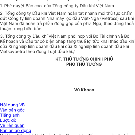
1. Phê duyệt Báo cáo của Tổng công ty Dầu khí Việt Nam
2. Tổng công ty Dầu khí Việt Nam hoàn tất nhanh mọi thủ tục chấm
dứt Công ty liên doanh Nhà máy lọc dầu Việt-Nga (Vietross) sau khi
Việt Nam đã hoàn trả phần đóng góp của phía Nga, theo đúng thoả
thuận trong biên bản.
3. Tổng công ty Dầu khí Việt Nam phối hợp với Bộ Tài chính và Bộ
Kế hoạch và Đầu tư có biện pháp tăng thuế lợi tức khai thác dầu khí
của Xí nghiệp liên doanh dầu khí của Xí nghiệp liên doanh dầu khí
Vietsovpetro theo đúng Luật dầu khí./.
KT. THỦ TƯỚNG CHÍNH PHỦ
PHÓ THỦ TƯỚNG
Vũ Khoan
Nội dung VB
Văn bản gốc
Tiếng anh
Lược đồ
VB liên quan
Bản án áp dụng