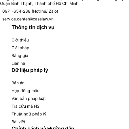
Quận Bình Thạnh, Thành phố Hồ Chí Minh
0971-654-238 (Hotline/ Zalo)
service.center@caselaw.vn
Thông tin dịch vụ
Giới thiệu
Giải pháp
Bảng giá
Liên hệ
Dữ liệu pháp lý
Bản án
Hợp đồng mẫu
Văn bản pháp luật
Tra cứu mã HS
Thuật ngữ pháp lý
Bài viết
Chính sách và Hướng dẫn