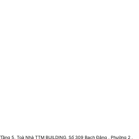
Tầng 5, Toà Nhà TTM BUILDING, Số 309 Bạch Đằng , Phường 2 ,