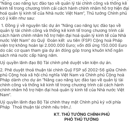
“Nâng cao năng lực đào tạo về quản lý tài chính công và thống kê
kinh tế trong chương trình cải cách hành chính nhằm hỗ trợ hiện đại
hoá quản lý kinh tế của Nhà nước Việt Nam”, Thủ tướng Chính phủ
có ý kiến như sau:
1. Đồng ý về nguyên tắc dự án “Nâng cao năng lực đào tạo về
quản lý tài chính công và thống kê kinh tế trong chương trình cải
cách hành chính nhằm hỗ trợ hiện đại hoá quản lý kinh tế của Nhà
nước Việt Nam” do Quỹ Đoàn kết ưu tiên (FSP) Cộng hoà Pháp
viện trợ không hoàn lại 2.000.000 Euro; vốn đối ứng 150.000 Euro
do các cơ quan tham gia dự án đóng góp trong khuôn khổ ngân
sách nhà nước cấp hàng năm.
Uỷ quyền lãnh đạo Bộ Tài chính phê duyệt văn kiện dự án.
2. Phê duyệt thoả thuận tài chính Quỹ FSP số 2002-56 giữa Chính
phủ Cộng hoà xã hội chủ nghĩa Việt Nam và Chính phủ Cộng hoà
Pháp dành cho dự án “Nâng cao năng lực đào tạo về quản lý tài
chính công và thống kê kinh tế trong chương trình cải cách hành
chính nhằm hỗ trợ hiện đại hoá quản lý kinh tế của Nhà nước Việt
Nam”.
Uỷ quyền lãnh đạo Bộ Tài chính thay mặt Chính phủ ký với phía
Pháp Thoả thuận tài chính nêu trên./.
KT. THỦ TƯỚNG CHÍNH PHỦ
PHÓ THỦ TƯỚNG