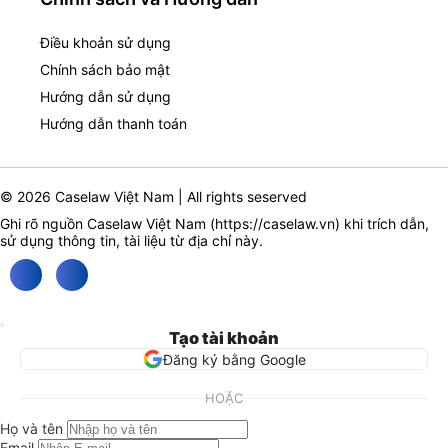
Điều khoản sử dụng
Chính sách bảo mật
Hướng dẫn sử dụng
Hướng dẫn thanh toán
© 2026 Caselaw Việt Nam | All rights seserved
Ghi rõ nguồn Caselaw Việt Nam (
https://caselaw.vn
) khi trích dẫn,
sử dụng thông tin, tài liệu từ địa chỉ này.
Tạo tài khoản
Đăng ký bằng Google
HOẶC
Họ và tên
Email