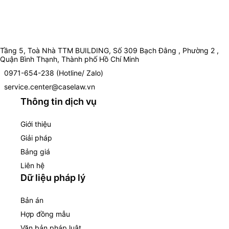
Tầng 5, Toà Nhà TTM BUILDING, Số 309 Bạch Đằng , Phường 2 ,
Quận Bình Thạnh, Thành phố Hồ Chí Minh
0971-654-238 (Hotline/ Zalo)
service.center@caselaw.vn
Thông tin dịch vụ
Giới thiệu
Giải pháp
Bảng giá
Liên hệ
Dữ liệu pháp lý
Bản án
Hợp đồng mẫu
Văn bản pháp luật