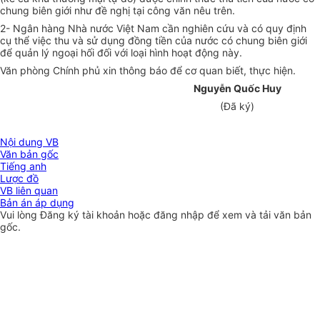
chung biên giới như đề nghị tại công văn nêu trên.
2- Ngân hàng Nhà nước Việt Nam cần nghiên cứu và có quy định
cụ thể việc thu và sử dụng đồng tiền của nước có chung biên giới
để quản lý ngoại hối đối với loại hình hoạt động này.
Văn phòng Chính phủ xin thông báo để cơ quan biết, thực hiện.
Nguyễn Quốc Huy
(Đã ký)
Nội dung VB
Văn bản gốc
Tiếng anh
Lược đồ
VB liên quan
Bản án áp dụng
Vui lòng
Đăng ký
tài khoản hoặc
đăng nhập
để xem và tải văn bản
gốc.