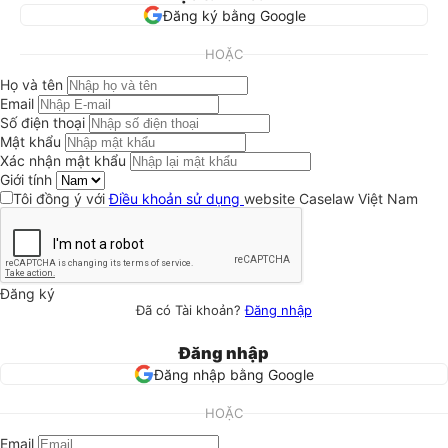
Đăng ký bằng Google
HOẶC
Họ và tên
Email
Số điện thoại
Mật khẩu
Xác nhận mật khẩu
Giới tính
Tôi đồng ý với
Điều khoản sử dụng
website Caselaw Việt Nam
Đăng ký
Đã có Tài khoản?
Đăng nhập
Đăng nhập
Đăng nhập bằng Google
HOẶC
Email