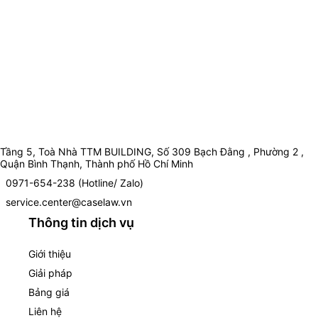
Tầng 5, Toà Nhà TTM BUILDING, Số 309 Bạch Đằng , Phường 2 ,
Quận Bình Thạnh, Thành phố Hồ Chí Minh
0971-654-238 (Hotline/ Zalo)
service.center@caselaw.vn
Thông tin dịch vụ
Giới thiệu
Giải pháp
Bảng giá
Liên hệ