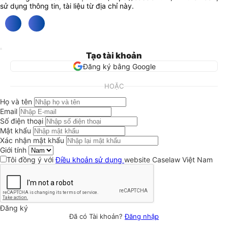
sử dụng thông tin, tài liệu từ địa chỉ này.
Tạo tài khoản
Đăng ký bằng Google
HOẶC
Họ và tên
Email
Số điện thoại
Mật khẩu
Xác nhận mật khẩu
Giới tính
Tôi đồng ý với
Điều khoản sử dụng
website Caselaw Việt Nam
Đăng ký
Đã có Tài khoản?
Đăng nhập