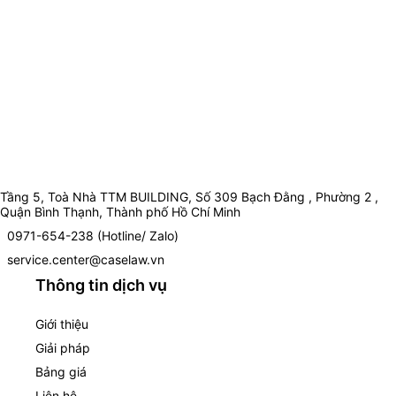
Tầng 5, Toà Nhà TTM BUILDING, Số 309 Bạch Đằng , Phường 2 ,
Quận Bình Thạnh, Thành phố Hồ Chí Minh
0971-654-238 (Hotline/ Zalo)
service.center@caselaw.vn
Thông tin dịch vụ
Giới thiệu
Giải pháp
Bảng giá
Liên hệ