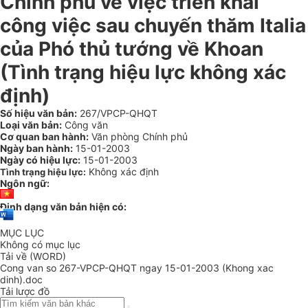
Chính phủ về việc triển khai
công việc sau chuyến thăm Italia
của Phó thủ tướng về Khoan
(Tình trạng hiệu lực không xác
định)
Số hiệu văn bản:
267/VPCP-QHQT
Loại văn bản:
Công văn
Cơ quan ban hành:
Văn phòng Chính phủ
Ngày ban hành:
15-01-2003
Ngày có hiệu lực:
15-01-2003
Không xác định
Tình trạng hiệu lực:
Ngôn ngữ:
Định dạng văn bản hiện có:
MỤC LỤC
Không có mục lục
Tải về (WORD)
Cong van so 267-VPCP-QHQT ngay 15-01-2003 (Khong xac
dinh).doc
Tải lược đồ