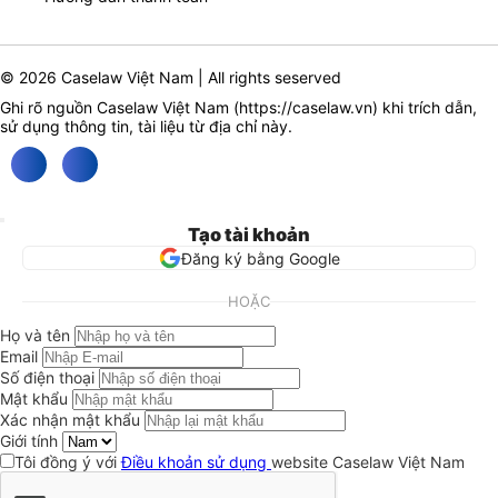
© 2026 Caselaw Việt Nam | All rights seserved
Ghi rõ nguồn Caselaw Việt Nam (
https://caselaw.vn
) khi trích dẫn,
sử dụng thông tin, tài liệu từ địa chỉ này.
Tạo tài khoản
Đăng ký bằng Google
HOẶC
Họ và tên
Email
Số điện thoại
Mật khẩu
Xác nhận mật khẩu
Giới tính
Tôi đồng ý với
Điều khoản sử dụng
website Caselaw Việt Nam