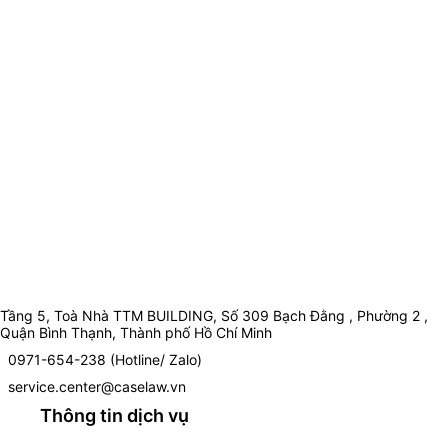
Tầng 5, Toà Nhà TTM BUILDING, Số 309 Bạch Đằng , Phường 2 ,
Quận Bình Thạnh, Thành phố Hồ Chí Minh
0971-654-238 (Hotline/ Zalo)
service.center@caselaw.vn
Thông tin dịch vụ