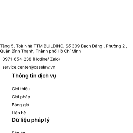
Tầng 5, Toà Nhà TTM BUILDING, Số 309 Bạch Đằng , Phường 2 ,
Quận Bình Thạnh, Thành phố Hồ Chí Minh
0971-654-238 (Hotline/ Zalo)
service.center@caselaw.vn
Thông tin dịch vụ
Giới thiệu
Giải pháp
Bảng giá
Liên hệ
Dữ liệu pháp lý
Bản án