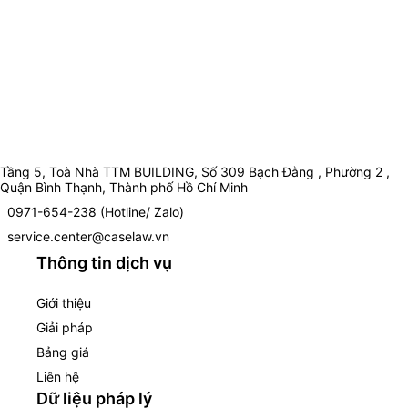
Tầng 5, Toà Nhà TTM BUILDING, Số 309 Bạch Đằng , Phường 2 ,
Quận Bình Thạnh, Thành phố Hồ Chí Minh
0971-654-238 (Hotline/ Zalo)
service.center@caselaw.vn
Thông tin dịch vụ
Giới thiệu
Giải pháp
Bảng giá
Liên hệ
Dữ liệu pháp lý