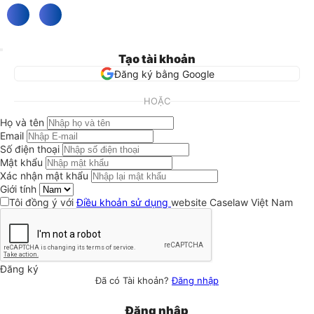
Tạo tài khoản
Đăng ký bằng Google
HOẶC
Họ và tên
Email
Số điện thoại
Mật khẩu
Xác nhận mật khẩu
Giới tính
Tôi đồng ý với
Điều khoản sử dụng
website Caselaw Việt Nam
Đăng ký
Đã có Tài khoản?
Đăng nhập
Đăng nhập