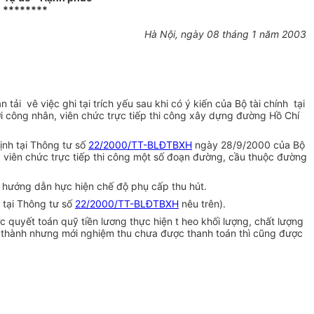
********
Hà Nội, ngày 08 tháng 1 năm 2003
vê việc ghi tại trích yếu sau khi có ý kiến của Bộ tài chính tại
công nhân, viên chức trực tiếp thi công xây dựng đường Hồ Chí
ịnh tại Thông tư số
22/2000/TT-BLĐTBXH
ngày 28/9/2000 của Bộ
 viên chức trực tiếp thi công một số đoạn đường, cầu thuộc đường
hướng dẫn hực hiện chế độ phụ cấp thu hút.
 tại Thông tư số
22/2000/TT-BLĐTBXH
nêu trên).
 quyết toán quỹ tiền lương thực hiện t heo khối lượng, chất lượng
n thành nhưng mới nghiệm thu chưa được thanh toán thì cũng được