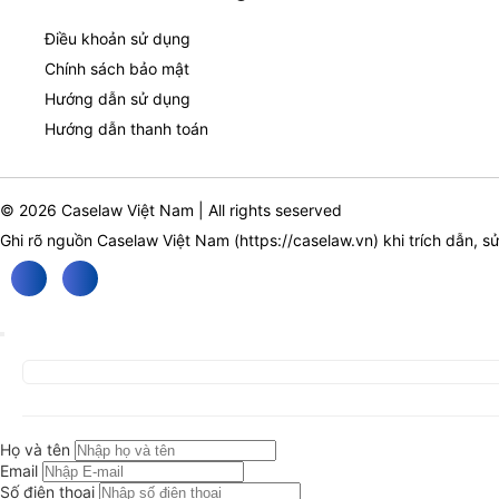
Điều khoản sử dụng
Chính sách bảo mật
Hướng dẫn sử dụng
Hướng dẫn thanh toán
© 2026 Caselaw Việt Nam | All rights seserved
Ghi rõ nguồn Caselaw Việt Nam (
https://caselaw.vn
) khi trích dẫn, s
Họ và tên
Email
Số điện thoại