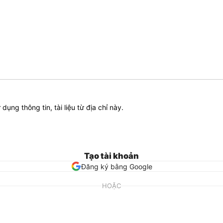
ử dụng thông tin, tài liệu từ địa chỉ này.
Tạo tài khoản
Đăng ký bằng Google
HOẶC