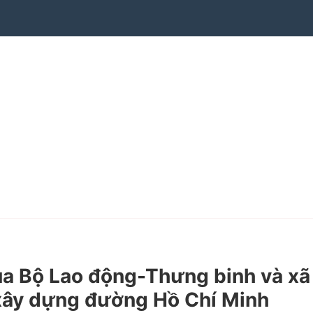
a Bộ Lao động-Thưng binh và xã
g xây dựng đường Hồ Chí Minh