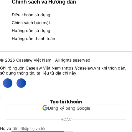
Chính sách và Hướng dẫn
Điều khoản sử dụng
Chính sách bảo mật
Hướng dẫn sử dụng
Hướng dẫn thanh toán
© 2026 Caselaw Việt Nam | All rights seserved
Ghi rõ nguồn Caselaw Việt Nam (
https://caselaw.vn
) khi trích dẫn,
sử dụng thông tin, tài liệu từ địa chỉ này.
Tạo tài khoản
Đăng ký bằng Google
HOẶC
Họ và tên