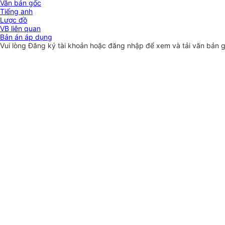
Văn bản gốc
Tiếng anh
Lược đồ
VB liên quan
Bản án áp dụng
Vui lòng
Đăng ký
tài khoản hoặc
đăng nhập
để xem và tải văn bản 