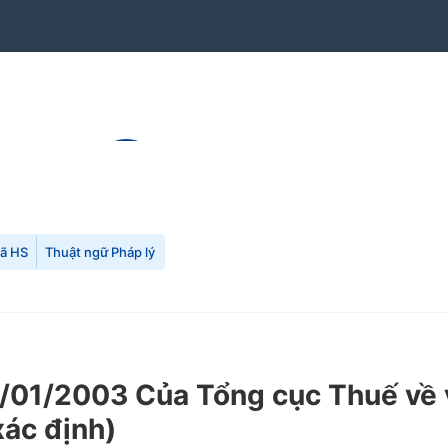
mã HS
Thuật ngữ Pháp lý
1/2003 Của Tổng cục Thuế về việ
xác định)