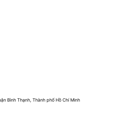
ận Bình Thạnh, Thành phố Hồ Chí Minh