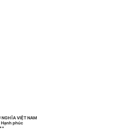
 NGHĨA VIỆT NAM
- Hạnh phúc
**