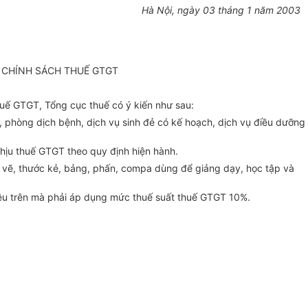
Hà Nội, ngày 03 tháng 1 năm 2003
C CHÍNH SÁCH THUẾ GTGT
uế GTGT, Tổng cục thuế có ý kiến như sau:
 phòng dịch bệnh, dịch vụ sinh đẻ có kế hoạch, dịch vụ điều dưỡng
chịu thuế GTGT theo quy định hiện hành.
nh vẽ, thước kẻ, bảng, phấn, compa dùng để giảng dạy, học tập và
êu trên mà phải áp dụng mức thuế suất thuế GTGT 10%.