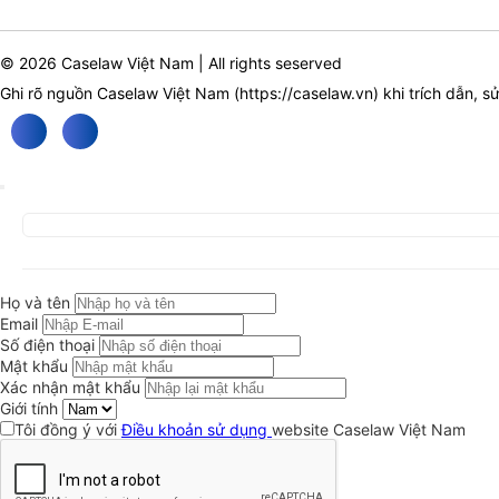
© 2026 Caselaw Việt Nam | All rights seserved
Ghi rõ nguồn Caselaw Việt Nam (
https://caselaw.vn
) khi trích dẫn, s
Họ và tên
Email
Số điện thoại
Mật khẩu
Xác nhận mật khẩu
Giới tính
Tôi đồng ý với
Điều khoản sử dụng
website Caselaw Việt Nam