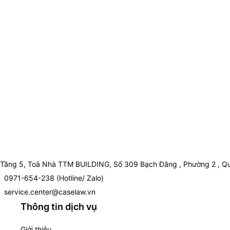
Tầng 5, Toà Nhà TTM BUILDING, Số 309 Bạch Đằng , Phường 2 , Qu
0971-654-238 (Hotline/ Zalo)
service.center@caselaw.vn
Thông tin dịch vụ
Giới thiệu