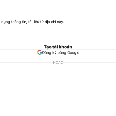
ử dụng thông tin, tài liệu từ địa chỉ này.
Tạo tài khoản
Đăng ký bằng Google
HOẶC