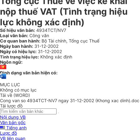
Tổng cục Thuế về việc kê khai
nộp thuế VAT (Tình trạng hiệu
lực không xác định)
Số hiệu văn bản:
4934TCT/NV7
Loại văn bản:
Công văn
Cơ quan ban hành:
Bộ Tài chính, Tổng cục Thuế
Ngày ban hành:
31-12-2002
Ngày có hiệu lực:
31-12-2002
Không xác định
Tình trạng hiệu lực:
Ngôn ngữ:
Định dạng văn bản hiện có:
MỤC LỤC
Không có mục lục
Tải về (WORD)
Cong van so 4934TCT-NV7 ngay 31-12-2002 (Khong xac dinh).doc
Tải lược đồ
Nội dung VB
Văn bản gốc
Tiếng anh
Lược đồ
VB liên quan