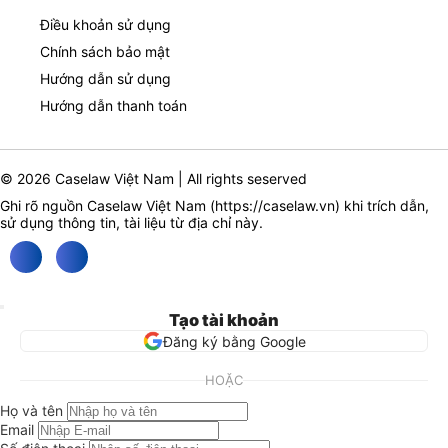
Điều khoản sử dụng
Chính sách bảo mật
Hướng dẫn sử dụng
Hướng dẫn thanh toán
© 2026 Caselaw Việt Nam | All rights seserved
Ghi rõ nguồn Caselaw Việt Nam (
https://caselaw.vn
) khi trích dẫn,
sử dụng thông tin, tài liệu từ địa chỉ này.
Tạo tài khoản
Đăng ký bằng Google
HOẶC
Họ và tên
Email