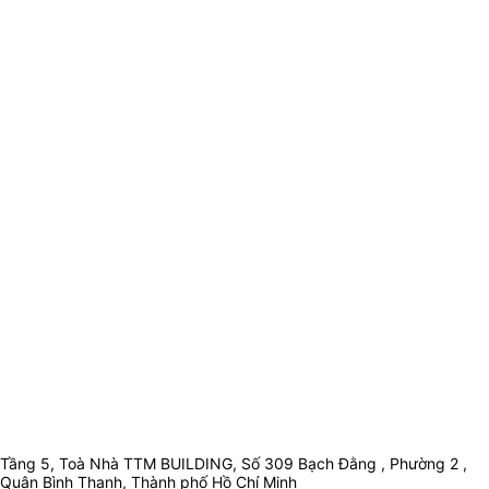
Tầng 5, Toà Nhà TTM BUILDING, Số 309 Bạch Đằng , Phường 2 ,
Quận Bình Thạnh, Thành phố Hồ Chí Minh