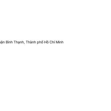
ận Bình Thạnh, Thành phố Hồ Chí Minh