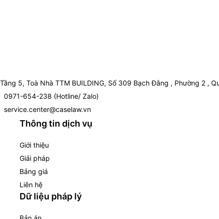
Tầng 5, Toà Nhà TTM BUILDING, Số 309 Bạch Đằng , Phường 2 , Qu
0971-654-238 (Hotline/ Zalo)
service.center@caselaw.vn
Thông tin dịch vụ
Giới thiệu
Giải pháp
Bảng giá
Liên hệ
Dữ liệu pháp lý
Bản án