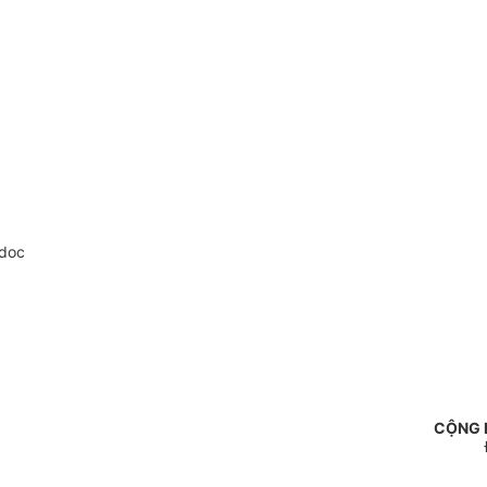
.doc
CỘNG 