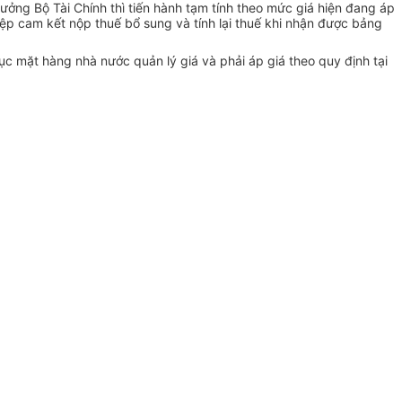
ởng Bộ Tài Chính thì tiến hành tạm tính theo mức giá hiện đang áp
ệp cam kết nộp thuế bổ sung và tính lại thuế khi nhận được bảng
ục mặt hàng nhà nước quản lý giá và phải áp giá theo quy định tại