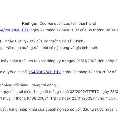
Kính gửi:
Cục Hải quan các tỉnh thành phố
64/2002/QĐ-BTC
ngày 27 tháng 12 năm 2002 của Bộ trưởng Bộ Tài 
TC
ngày 09/12/2002 của Bộ trưởng Bộ Tài Chính ;
 Hải quan hướng dẫn một số nội dung về giá tính thuế.
 , xe máy nhập khẩu có tờ khai đăng ký từ ngày 01/01/2003 đến ngà
eo quyết định số:
164/2002/QĐ-BTC
ngày 27 tháng 12 năm 2002 đối 
 hàng đổi hàng , hàng trả công ...
 quy định tại điểm 1 mục III thông tư số 08/2002/TT/BTC ngày 23/0
m 1 mục III thông tư 08/2002/TT/BTC ngày 23/01/2002 nhưng mức giá
xuất ; hàng nhập khẩu của doanh nghiệp có vốn đầu tư nước ngoài vẫ