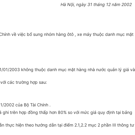
Hà Nội, ngày 31 tháng 12 năm 2002
Chính về việc bổ sung nhóm hàng ôtô , xe máy thuộc danh mục mặt
y 31/01/2003 không thuộc danh mục mặt hàng nhà nước quản lý giá và
với các trường hợp sau:
1/2002 của Bộ Tài Chính .
 ghi trên hợp đồng thấp hơn 80% so với mức giá quy định tại bảng
n thực hiện theo hướng dẫn tại điểm 2.1,2.2 mục 2 phần III thông tư