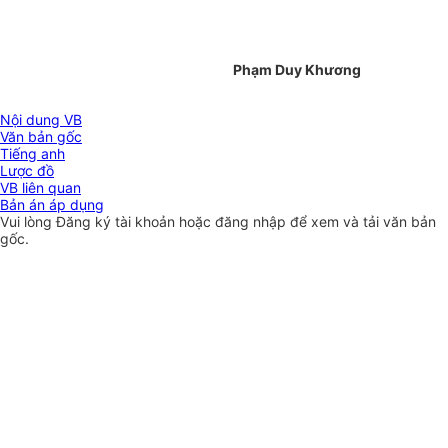
Phạm Duy Khương
Nội dung VB
Văn bản gốc
Tiếng anh
Lược đồ
VB liên quan
Bản án áp dụng
Vui lòng
Đăng ký
tài khoản hoặc
đăng nhập
để xem và tải văn bản
gốc.