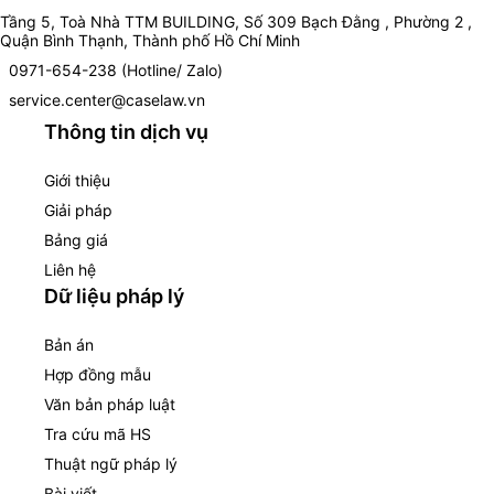
Tầng 5, Toà Nhà TTM BUILDING, Số 309 Bạch Đằng , Phường 2 ,
Quận Bình Thạnh, Thành phố Hồ Chí Minh
0971-654-238 (Hotline/ Zalo)
service.center@caselaw.vn
Thông tin dịch vụ
Giới thiệu
Giải pháp
Bảng giá
Liên hệ
Dữ liệu pháp lý
Bản án
Hợp đồng mẫu
Văn bản pháp luật
Tra cứu mã HS
Thuật ngữ pháp lý
Bài viết