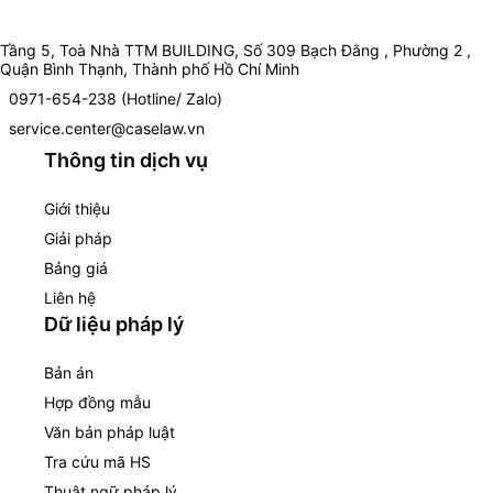
Tầng 5, Toà Nhà TTM BUILDING, Số 309 Bạch Đằng , Phường 2 ,
Quận Bình Thạnh, Thành phố Hồ Chí Minh
0971-654-238 (Hotline/ Zalo)
service.center@caselaw.vn
Thông tin dịch vụ
Giới thiệu
Giải pháp
Bảng giá
Liên hệ
Dữ liệu pháp lý
Bản án
Hợp đồng mẫu
Văn bản pháp luật
Tra cứu mã HS
Thuật ngữ pháp lý