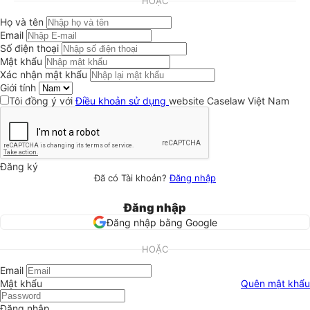
HOẶC
Họ và tên
Email
Số điện thoại
Mật khẩu
Xác nhận mật khẩu
Giới tính
Tôi đồng ý với
Điều khoản sử dụng
website Caselaw Việt Nam
Đăng ký
Đã có Tài khoản?
Đăng nhập
Đăng nhập
Đăng nhập bằng Google
HOẶC
Email
Mật khẩu
Quên mật khẩu
Đăng nhập