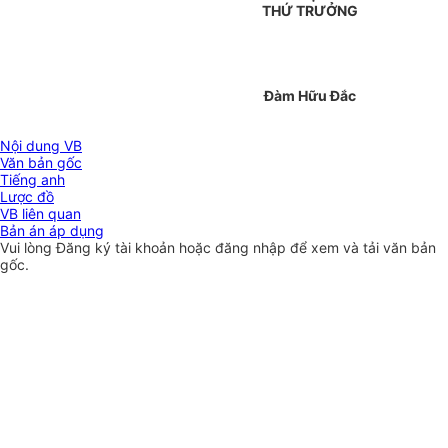
THỨ TRƯỞNG
Đàm Hữu Đắc
Nội dung VB
Văn bản gốc
Tiếng anh
Lược đồ
VB liên quan
Bản án áp dụng
Vui lòng
Đăng ký
tài khoản hoặc
đăng nhập
để xem và tải văn bản
gốc.