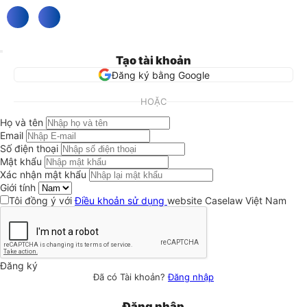
Tạo tài khoản
Đăng ký bằng Google
HOẶC
Họ và tên
Email
Số điện thoại
Mật khẩu
Xác nhận mật khẩu
Giới tính
Tôi đồng ý với
Điều khoản sử dụng
website Caselaw Việt Nam
Đăng ký
Đã có Tài khoản?
Đăng nhập
Đăng nhập