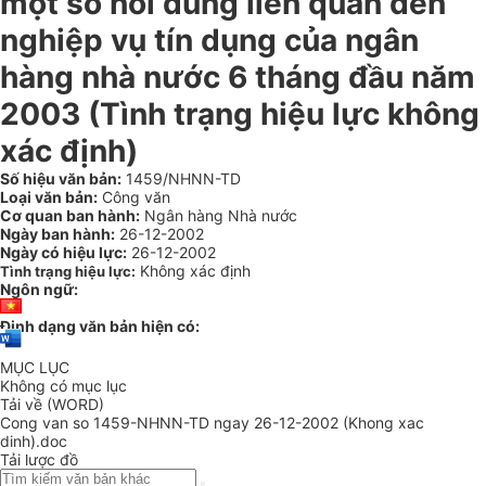
một số nôi dung liên quan đến
nghiệp vụ tín dụng của ngân
hàng nhà nước 6 tháng đầu năm
2003 (Tình trạng hiệu lực không
xác định)
Số hiệu văn bản:
1459/NHNN-TD
Loại văn bản:
Công văn
Cơ quan ban hành:
Ngân hàng Nhà nước
Ngày ban hành:
26-12-2002
Ngày có hiệu lực:
26-12-2002
Không xác định
Tình trạng hiệu lực:
Ngôn ngữ:
Định dạng văn bản hiện có:
MỤC LỤC
Không có mục lục
Tải về (WORD)
Cong van so 1459-NHNN-TD ngay 26-12-2002 (Khong xac
dinh).doc
Tải lược đồ