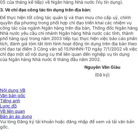
05 của tháng kế tiếp) về Ngân hàng Nhà nước (Vụ tín dụng).
3. Về chỉ đạo công tác tín dụng trên địa bàn:
Để thực hiện tốt công tác quản lý và than mưu cho cấp uỷ, chính
quyền địa phương trong phối hợp chỉ đạo triển khai các nhiệm vụ
công tác của ngành Ngân hàng trên địa bàn, Thống đốc Ngân hàng
Nhà nước yêu cầu chi nhánh Ngân hàng Nhà nước các tỉnh, thành
phố hàng quý trong năm 2003 tiếp tục thực hiện việc báo cáo phân
tích, đánh giá tóm tắt tình hình hoạt động tín dụng trên địa bàn theo
chỉ đạo tại điểm 3 Công văn số 15/NHNN-TD ngày 7/1/2002 về việc
chỉ đạo một số nội dung cụ thể liên quan đến nghiệp vụ tín dụng
của Ngân hàng Nhà nước 6 tháng đầu năm 2002.
Nguyễn Văn Giàu
(Đã ký)
Nội dung VB
Văn bản gốc
Tiếng anh
Lược đồ
VB liên quan
Bản án áp dụng
Vui lòng
Đăng ký
tài khoản hoặc
đăng nhập
để xem và tải văn bản
gốc.