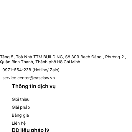
Tầng 5, Toà Nhà TTM BUILDING, Số 309 Bạch Đằng , Phường 2 ,
Quận Bình Thạnh, Thành phố Hồ Chí Minh
0971-654-238 (Hotline/ Zalo)
service.center@caselaw.vn
Thông tin dịch vụ
Giới thiệu
Giải pháp
Bảng giá
Liên hệ
Dữ liệu pháp lý