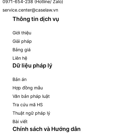
0971-654-238 (Hotline/ Zalo)
service.center@caselaw.vn
Thông tin dịch vụ
Giới thiệu
Giải pháp
Bảng giá
Liên hệ
Dữ liệu pháp lý
Bản án
Hợp đồng mẫu
Văn bản pháp luật
Tra cứu mã HS
Thuật ngữ pháp lý
Bài viết
Chính sách và Hướng dẫn