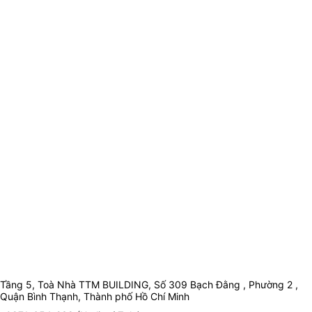
Tầng 5, Toà Nhà TTM BUILDING, Số 309 Bạch Đằng , Phường 2 ,
Quận Bình Thạnh, Thành phố Hồ Chí Minh