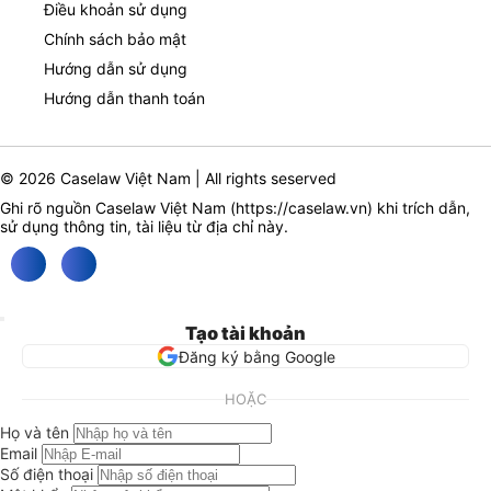
Điều khoản sử dụng
Chính sách bảo mật
Hướng dẫn sử dụng
Hướng dẫn thanh toán
© 2026 Caselaw Việt Nam | All rights seserved
Ghi rõ nguồn Caselaw Việt Nam (
https://caselaw.vn
) khi trích dẫn,
sử dụng thông tin, tài liệu từ địa chỉ này.
Tạo tài khoản
Đăng ký bằng Google
HOẶC
Họ và tên
Email
Số điện thoại