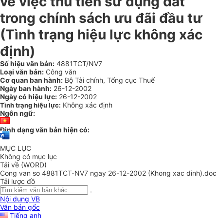
về việc thu tiền sử dụng đất
trong chính sách ưu đãi đầu tư
(Tình trạng hiệu lực không xác
định)
Số hiệu văn bản:
4881TCT/NV7
Loại văn bản:
Công văn
Cơ quan ban hành:
Bộ Tài chính, Tổng cục Thuế
Ngày ban hành:
26-12-2002
Ngày có hiệu lực:
26-12-2002
Không xác định
Tình trạng hiệu lực:
Ngôn ngữ:
Định dạng văn bản hiện có:
MỤC LỤC
Không có mục lục
Tải về (WORD)
Cong van so 4881TCT-NV7 ngay 26-12-2002 (Khong xac dinh).doc
Tải lược đồ
Nội dung VB
Văn bản gốc
Tiếng anh