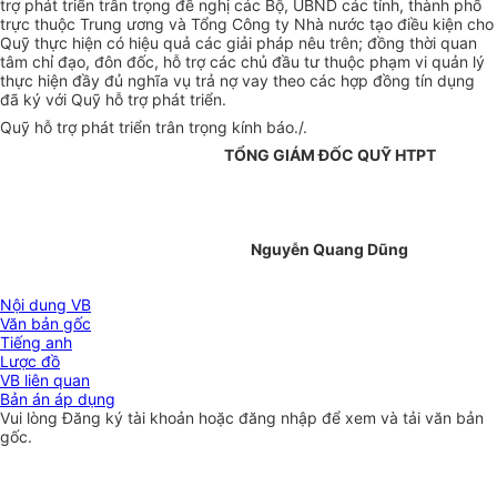
trợ phát triển trân trọng đề nghị các Bộ, UBND các tỉnh, thành phố
trực thuộc Trung ương và Tổng Công ty Nhà nước tạo điều kiện cho
Quỹ thực hiện có hiệu quả các giải pháp nêu trên; đồng thời quan
tâm chỉ đạo, đôn đốc, hỗ trợ các chủ đầu tư thuộc phạm vi quản lý
thực hiện đầy đủ nghĩa vụ trả nợ vay theo các hợp đồng tín dụng
đã ký với Quỹ hỗ trợ phát triển.
Quỹ hỗ trợ phát triển trân trọng kính báo./.
TỔNG GIÁM ĐỐC QUỸ HTPT
Nguyễn Quang Dũng
Nội dung VB
Văn bản gốc
Tiếng anh
Lược đồ
VB liên quan
Bản án áp dụng
Vui lòng
Đăng ký
tài khoản hoặc
đăng nhập
để xem và tải văn bản
gốc.