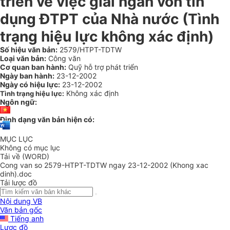
triển về việc giải ngân vốn tín
dụng ĐTPT của Nhà nước (Tình
trạng hiệu lực không xác định)
Số hiệu văn bản:
2579/HTPT-TDTW
Loại văn bản:
Công văn
Cơ quan ban hành:
Quỹ hỗ trợ phát triển
Ngày ban hành:
23-12-2002
Ngày có hiệu lực:
23-12-2002
Không xác định
Tình trạng hiệu lực:
Ngôn ngữ:
Định dạng văn bản hiện có:
MỤC LỤC
Không có mục lục
Tải về (WORD)
Cong van so 2579-HTPT-TDTW ngay 23-12-2002 (Khong xac
dinh).doc
Tải lược đồ
Nội dung VB
Văn bản gốc
Tiếng anh
Lược đồ