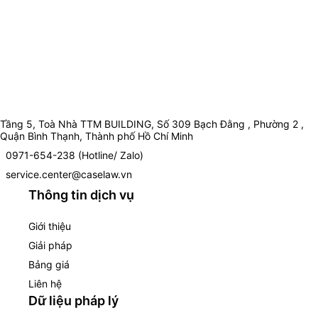
Tầng 5, Toà Nhà TTM BUILDING, Số 309 Bạch Đằng , Phường 2 ,
Quận Bình Thạnh, Thành phố Hồ Chí Minh
0971-654-238 (Hotline/ Zalo)
service.center@caselaw.vn
Thông tin dịch vụ
Giới thiệu
Giải pháp
Bảng giá
Liên hệ
Dữ liệu pháp lý