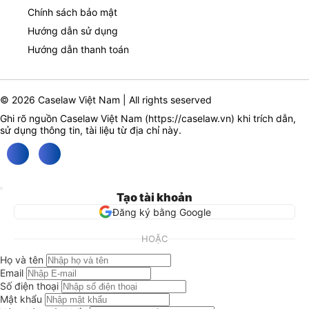
Chính sách bảo mật
Hướng dẫn sử dụng
Hướng dẫn thanh toán
© 2026 Caselaw Việt Nam | All rights seserved
Ghi rõ nguồn Caselaw Việt Nam (
https://caselaw.vn
) khi trích dẫn,
sử dụng thông tin, tài liệu từ địa chỉ này.
Tạo tài khoản
Đăng ký bằng Google
HOẶC
Họ và tên
Email
Số điện thoại
Mật khẩu