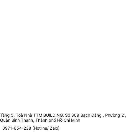
Tầng 5, Toà Nhà TTM BUILDING, Số 309 Bạch Đằng , Phường 2 ,
Quận Bình Thạnh, Thành phố Hồ Chí Minh
0971-654-238 (Hotline/ Zalo)