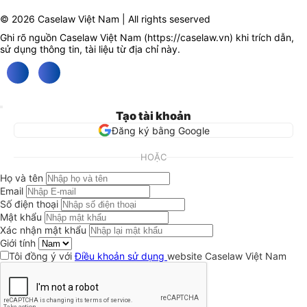
© 2026 Caselaw Việt Nam | All rights seserved
Ghi rõ nguồn Caselaw Việt Nam (
https://caselaw.vn
) khi trích dẫn,
sử dụng thông tin, tài liệu từ địa chỉ này.
Tạo tài khoản
Đăng ký bằng Google
HOẶC
Họ và tên
Email
Số điện thoại
Mật khẩu
Xác nhận mật khẩu
Giới tính
Tôi đồng ý với
Điều khoản sử dụng
website Caselaw Việt Nam