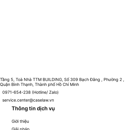
Tầng 5, Toà Nhà TTM BUILDING, Số 309 Bạch Đằng , Phường 2 ,
Quận Bình Thạnh, Thành phố Hồ Chí Minh
0971-654-238 (Hotline/ Zalo)
service.center@caselaw.vn
Thông tin dịch vụ
Giới thiệu
Giải pháp