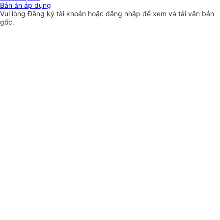
Bản án áp dụng
Vui lòng
Đăng ký
tài khoản hoặc
đăng nhập
để xem và tải văn bản
gốc.