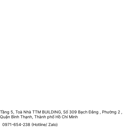
Tầng 5, Toà Nhà TTM BUILDING, Số 309 Bạch Đằng , Phường 2 ,
Quận Bình Thạnh, Thành phố Hồ Chí Minh
0971-654-238 (Hotline/ Zalo)