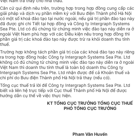
Việt Nam trả thay cho nhà thầu.
Căn cứ qui định nêu trên, trường hợp trong hợp đồng cung cấp các
giải pháp và dịch vụ phần mềm ký với Bưu điện Thành phố Hà Nội
có một số khoá đào tạo tại nước ngoài, nếu giá trị phần đào tạo này
đã được ghi chi Tiết tại hợp đồng và Công ty Intergraph Systems
Sea Pte. Ltd có đủ chứng từ chứng minh việc đào tạo này diễn ra ở
ngoài Việt Nam phù hợp với các Điều kiện nêu trong hợp đồng thì
phần giá trị các khoá đào tạo này được trừ ra khỏi doanh thu tính
thuế.
Trường hợp không tách phần giá trị của các khoá đào tạo này riêng
ra trong hợp đồng hoặc Công ty Intergraph Systems Sea Pte. Ltd
không có đủ chứng từ chứng minh việc đào tạo này diễn ra ở ngoài
Việt Nam thì doanh thu tính thuế là toàn bộ doanh thu Công ty
Intergraph Systems Sea Pte. Ltd nhận được để cả Khoản thuế và
chi phí do Bưu điện Thành phố Hà Nội trả thay (nếu có).
Tổng cục thuế trả lời để Công ty Intergraph Systems Sea Pte. Ltd
biết và liên hệ trực tiếp với Cục thuế Thành phố Hà Nội để được
hướng dẫn cụ thể về việc thực hiện.
KT TỔNG CỤC TRƯỞNG TỔNG CỤC THUẾ
PHÓ TỔNG CỤC TRƯỞNG
Phạm Văn Huyến