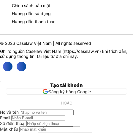
Chính sách bảo mật
Hướng dẫn sử dụng
Hướng dẫn thanh toán
© 2026 Caselaw Việt Nam | All rights seserved
Ghi rõ nguồn Caselaw Việt Nam (
https://caselaw.vn
) khi trích dẫn,
sử dụng thông tin, tài liệu từ địa chỉ này.
Tạo tài khoản
Đăng ký bằng Google
HOẶC
Họ và tên
Email
Số điện thoại
Mật khẩu