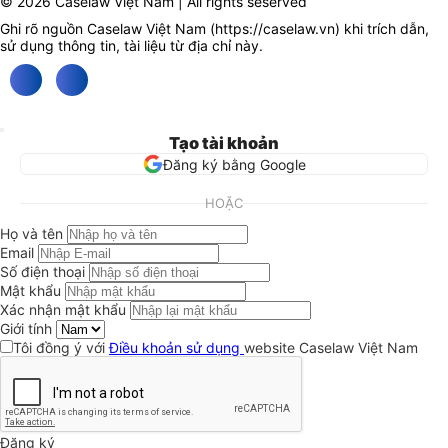
© 2026 Caselaw Việt Nam | All rights seserved
Ghi rõ nguồn Caselaw Việt Nam (
https://caselaw.vn
) khi trích dẫn,
sử dụng thông tin, tài liệu từ địa chỉ này.
Tạo tài khoản
Đăng ký bằng Google
HOẶC
Họ và tên
Email
Số điện thoại
Mật khẩu
Xác nhận mật khẩu
Giới tính
Tôi đồng ý với
Điều khoản sử dụng
website Caselaw Việt Nam
Đăng ký