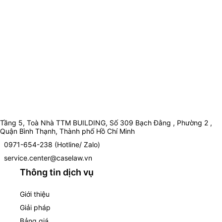
Tầng 5, Toà Nhà TTM BUILDING, Số 309 Bạch Đằng , Phường 2 ,
Quận Bình Thạnh, Thành phố Hồ Chí Minh
0971-654-238 (Hotline/ Zalo)
service.center@caselaw.vn
Thông tin dịch vụ
Giới thiệu
Giải pháp
Bảng giá