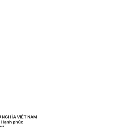
 NGHĨA VIỆT NAM
 - Hạnh phúc
**