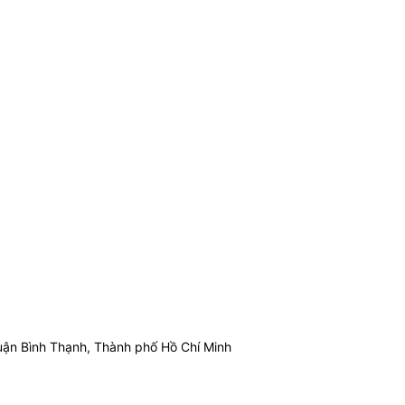
ận Bình Thạnh, Thành phố Hồ Chí Minh