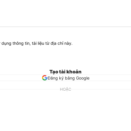
ử dụng thông tin, tài liệu từ địa chỉ này.
Tạo tài khoản
Đăng ký bằng Google
HOẶC