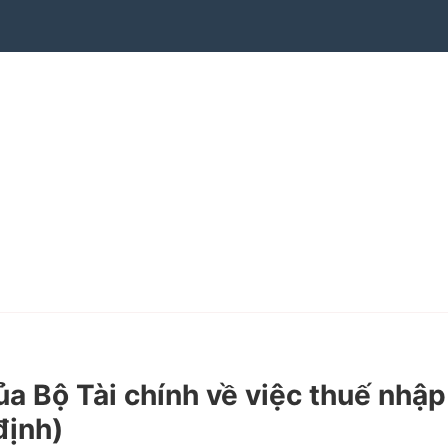
 Bộ Tài chính về việc thuế nhập
định)