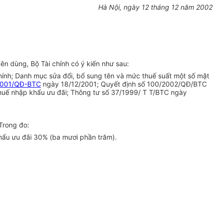
Hà Nội, ngày 12 tháng 12 năm 2002
n dùng, Bộ Tài chính có ý kiến như sau:
ính; Danh mục sửa đổi, bổ sung tên và mức thuế suất một số mặt
2001/QĐ-BTC
ngày 18/12/2001; Quyết định số 100/2002/QĐ/BTC
thuế nhập khẩu ưu đãi; Thông tư số 37/1999/ T T/BTC ngày
Trong đo:
hẩu ưu đãi 30% (ba mươi phần trăm).