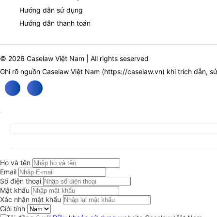
Hướng dẫn sử dụng
Hướng dẫn thanh toán
© 2026 Caselaw Việt Nam | All rights seserved
Ghi rõ nguồn Caselaw Việt Nam (
https://caselaw.vn
) khi trích dẫn, s
Họ và tên
Email
Số điện thoại
Mật khẩu
Xác nhận mật khẩu
Giới tính