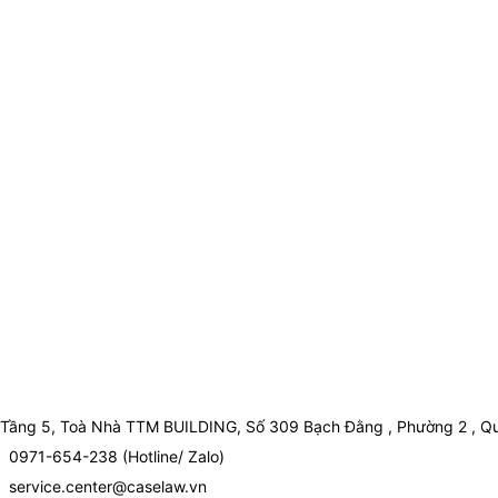
Tầng 5, Toà Nhà TTM BUILDING, Số 309 Bạch Đằng , Phường 2 , Qu
0971-654-238 (Hotline/ Zalo)
service.center@caselaw.vn