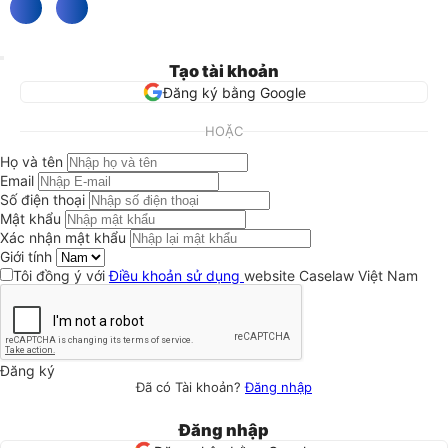
Tạo tài khoản
Đăng ký bằng Google
HOẶC
Họ và tên
Email
Số điện thoại
Mật khẩu
Xác nhận mật khẩu
Giới tính
Tôi đồng ý với
Điều khoản sử dụng
website Caselaw Việt Nam
Đăng ký
Đã có Tài khoản?
Đăng nhập
Đăng nhập