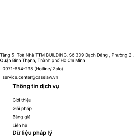
Tầng 5, Toà Nhà TTM BUILDING, Số 309 Bạch Đằng , Phường 2 ,
Quận Bình Thạnh, Thành phố Hồ Chí Minh
0971-654-238 (Hotline/ Zalo)
service.center@caselaw.vn
Thông tin dịch vụ
Giới thiệu
Giải pháp
Bảng giá
Liên hệ
Dữ liệu pháp lý