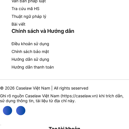
Văn bản pháp luật
Tra cứu mã HS
Thuật ngữ pháp lý
Bài viết
Chính sách và Hướng dẫn
Điều khoản sử dụng
Chính sách bảo mật
Hướng dẫn sử dụng
Hướng dẫn thanh toán
© 2026 Caselaw Việt Nam | All rights seserved
Ghi rõ nguồn Caselaw Việt Nam (
https://caselaw.vn
) khi trích dẫn,
sử dụng thông tin, tài liệu từ địa chỉ này.
Tạo tài khoản