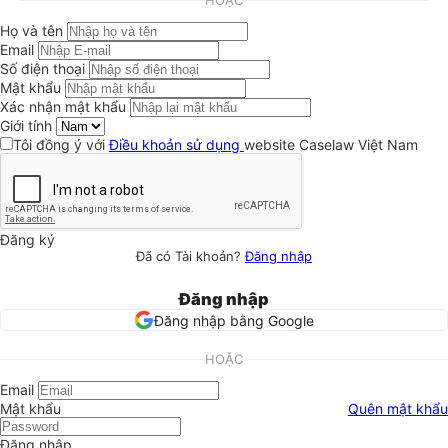
HOẶC
Họ và tên
Email
Số điện thoại
Mật khẩu
Xác nhận mật khẩu
Giới tính
Tôi đồng ý với
Điều khoản sử dụng
website Caselaw Việt Nam
Đăng ký
Đã có Tài khoản?
Đăng nhập
Đăng nhập
Đăng nhập bằng Google
HOẶC
Email
Mật khẩu
Quên mật khẩu
Đăng nhập