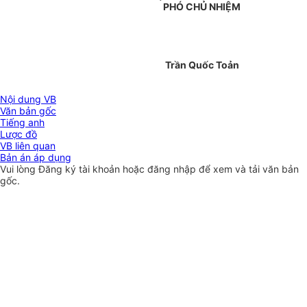
PHÓ CHỦ NHIỆM
Trần Quốc Toản
Nội dung VB
Văn bản gốc
Tiếng anh
Lược đồ
VB liên quan
Bản án áp dụng
Vui lòng
Đăng ký
tài khoản hoặc
đăng nhập
để xem và tải văn bản
gốc.