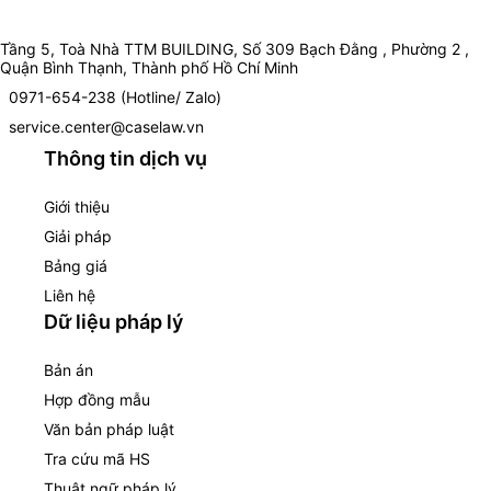
Tầng 5, Toà Nhà TTM BUILDING, Số 309 Bạch Đằng , Phường 2 ,
Quận Bình Thạnh, Thành phố Hồ Chí Minh
0971-654-238 (Hotline/ Zalo)
service.center@caselaw.vn
Thông tin dịch vụ
Giới thiệu
Giải pháp
Bảng giá
Liên hệ
Dữ liệu pháp lý
Bản án
Hợp đồng mẫu
Văn bản pháp luật
Tra cứu mã HS
Thuật ngữ pháp lý