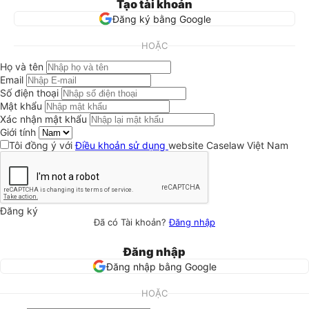
Tạo tài khoản
Đăng ký bằng Google
HOẶC
Họ và tên
Email
Số điện thoại
Mật khẩu
Xác nhận mật khẩu
Giới tính
Tôi đồng ý với
Điều khoản sử dụng
website Caselaw Việt Nam
Đăng ký
Đã có Tài khoản?
Đăng nhập
Đăng nhập
Đăng nhập bằng Google
HOẶC