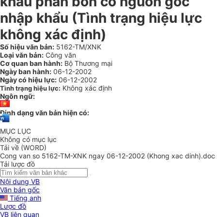
khẩu phân bón có nguồn gốc
nhập khẩu (Tình trạng hiệu lực
không xác định)
Số hiệu văn bản:
5162-TM/XNK
Loại văn bản:
Công văn
Cơ quan ban hành:
Bộ Thương mại
Ngày ban hành:
06-12-2002
Ngày có hiệu lực:
06-12-2002
Không xác định
Tình trạng hiệu lực:
Ngôn ngữ:
Định dạng văn bản hiện có:
MỤC LỤC
Không có mục lục
Tải về (WORD)
Cong van so 5162-TM-XNK ngay 06-12-2002 (Khong xac dinh).doc
Tải lược đồ
Nội dung VB
Văn bản gốc
Tiếng anh
Lược đồ
VB liên quan