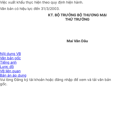
Việc xuất khẩu thực hiện theo quy định hiện hành.
Văn bản có hiệu lực đến 31/3/2003.
KT. BỘ TRƯỞNG BỘ THƯƠNG MẠI
THỨ TRƯỞNG
Mai Văn Dâu
Nội dung VB
Văn bản gốc
Tiếng anh
Lược đồ
VB liên quan
Bản án áp dụng
Vui lòng
Đăng ký
tài khoản hoặc
đăng nhập
để xem và tải văn bản
gốc.