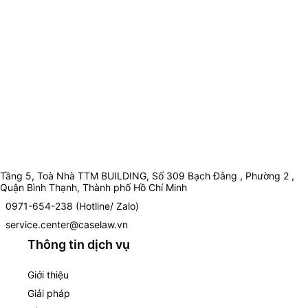
Tầng 5, Toà Nhà TTM BUILDING, Số 309 Bạch Đằng , Phường 2 ,
Quận Bình Thạnh, Thành phố Hồ Chí Minh
0971-654-238 (Hotline/ Zalo)
service.center@caselaw.vn
Thông tin dịch vụ
Giới thiệu
Giải pháp