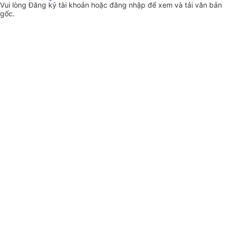
Vui lòng
Đăng ký
tài khoản hoặc
đăng nhập
để xem và tải văn bản
gốc.