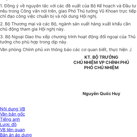
1. Đồng ý về nguyên tắc với các đề xuất của Bộ Kế hoạch và Đầu tư
nêu trong Công văn nói trên, giao Phó Thủ tướng Vũ Khoan trực tiếp
chỉ đạo công việc chuẩn bị và nội dung Hội nghị.
2. Bộ Thương mại và các Bộ, ngành sản xuất hàng xuất khẩu cần
chủ động tham gia Hội nghị này.
3. Bộ Ngoại Giao thu xếp chương trình hoạt động đối ngoại của Thủ
tướng cho phù hợp trong dịp này.
Văn phòng Chính phủ xin thông báo các cơ quan biết, thực hiện ./.
KT. BỘ TRƯỞNG
CHỦ NHIỆM VP CHÍNH PHỦ
PHÓ CHỦ NHIỆM
Nguyễn Quốc Huy
Nội dung VB
Văn bản gốc
Tiếng anh
Lược đồ
VB liên quan
Bản án áp dụng