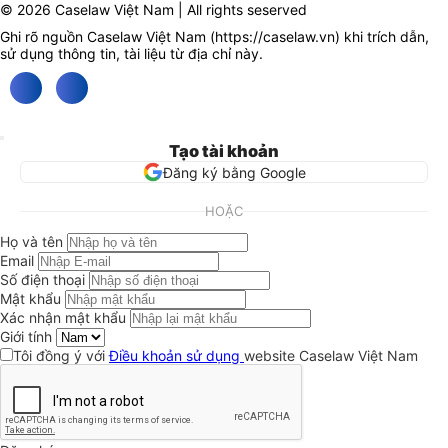
© 2026 Caselaw Việt Nam | All rights seserved
Ghi rõ nguồn Caselaw Việt Nam (
https://caselaw.vn
) khi trích dẫn,
sử dụng thông tin, tài liệu từ địa chỉ này.
Tạo tài khoản
Đăng ký bằng Google
HOẶC
Họ và tên
Email
Số điện thoại
Mật khẩu
Xác nhận mật khẩu
Giới tính
Tôi đồng ý với
Điều khoản sử dụng
website Caselaw Việt Nam