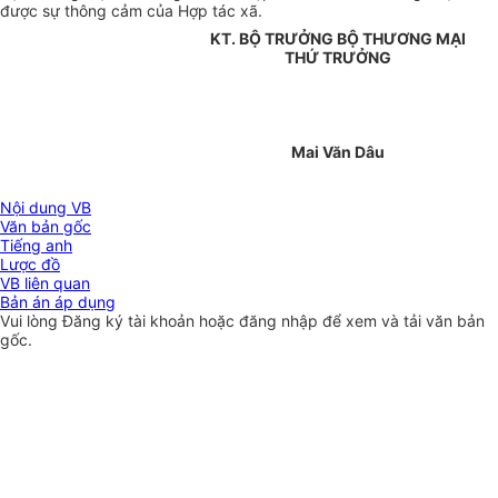
được sự thông cảm của Hợp tác xã.
KT. BỘ TRƯỞNG BỘ THƯƠNG MẠI
THỨ TRƯỞNG
Mai Văn Dâu
Nội dung VB
Văn bản gốc
Tiếng anh
Lược đồ
VB liên quan
Bản án áp dụng
Vui lòng
Đăng ký
tài khoản hoặc
đăng nhập
để xem và tải văn bản
gốc.