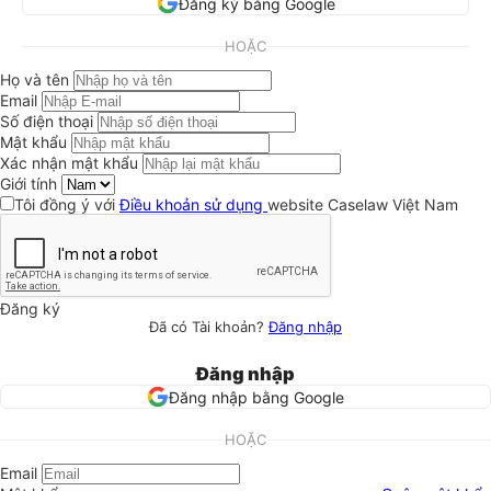
Đăng ký bằng Google
HOẶC
Họ và tên
Email
Số điện thoại
Mật khẩu
Xác nhận mật khẩu
Giới tính
Tôi đồng ý với
Điều khoản sử dụng
website Caselaw Việt Nam
Đăng ký
Đã có Tài khoản?
Đăng nhập
Đăng nhập
Đăng nhập bằng Google
HOẶC
Email