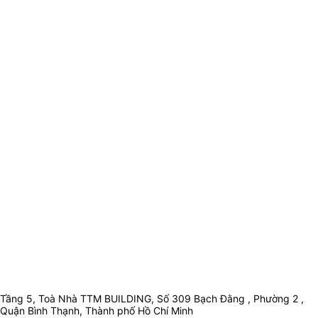
Tầng 5, Toà Nhà TTM BUILDING, Số 309 Bạch Đằng , Phường 2 ,
Quận Bình Thạnh, Thành phố Hồ Chí Minh