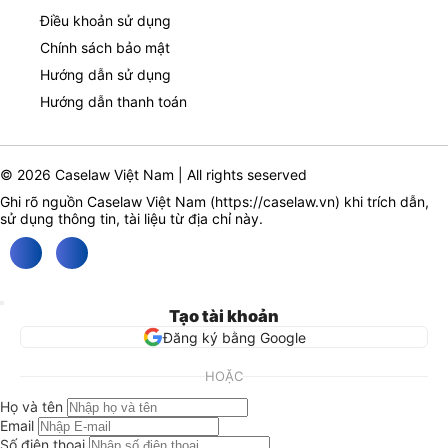
Điều khoản sử dụng
Chính sách bảo mật
Hướng dẫn sử dụng
Hướng dẫn thanh toán
© 2026 Caselaw Việt Nam | All rights seserved
Ghi rõ nguồn Caselaw Việt Nam (
https://caselaw.vn
) khi trích dẫn,
sử dụng thông tin, tài liệu từ địa chỉ này.
Tạo tài khoản
Đăng ký bằng Google
HOẶC
Họ và tên
Email
Số điện thoại