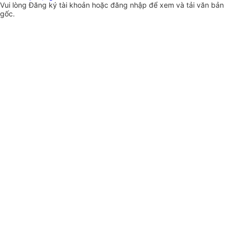
Vui lòng
Đăng ký
tài khoản hoặc
đăng nhập
để xem và tải văn bản
gốc.