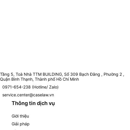
Tầng 5, Toà Nhà TTM BUILDING, Số 309 Bạch Đằng , Phường 2 ,
Quận Bình Thạnh, Thành phố Hồ Chí Minh
0971-654-238 (Hotline/ Zalo)
service.center@caselaw.vn
Thông tin dịch vụ
Giới thiệu
Giải pháp