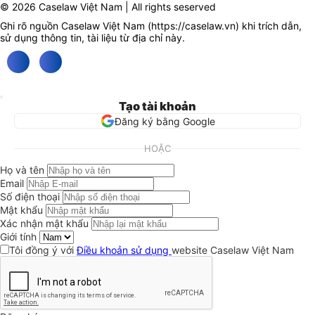
© 2026 Caselaw Việt Nam | All rights seserved
Ghi rõ nguồn Caselaw Việt Nam (
https://caselaw.vn
) khi trích dẫn,
sử dụng thông tin, tài liệu từ địa chỉ này.
Tạo tài khoản
Đăng ký bằng Google
HOẶC
Họ và tên
Email
Số điện thoại
Mật khẩu
Xác nhận mật khẩu
Giới tính
Tôi đồng ý với
Điều khoản sử dụng
website Caselaw Việt Nam