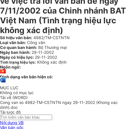
về việc trả lời văn bản đề ngày
7/11/2002 của Chinh nhánh BAT
Việt Nam (Tình trạng hiệu lực
không xác định)
Số hiệu văn bản:
4982/TM-CSTNTN
Loại văn bản:
Công văn
Cơ quan ban hành:
Bộ Thương mại
Ngày ban hành:
29-11-2002
Ngày có hiệu lực:
29-11-2002
Không xác định
Tình trạng hiệu lực:
Ngôn ngữ:
Định dạng văn bản hiện có:
MỤC LỤC
Không có mục lục
Tải về (WORD)
Cong van so 4982-TM-CSTNTN ngay 29-11-2002 (Khong xac
dinh).doc
Tải lược đồ
Nội dung VB
Văn bản gốc