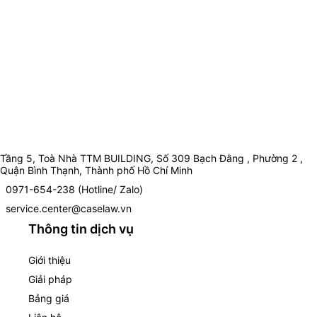
Tầng 5, Toà Nhà TTM BUILDING, Số 309 Bạch Đằng , Phường 2 ,
Quận Bình Thạnh, Thành phố Hồ Chí Minh
0971-654-238 (Hotline/ Zalo)
service.center@caselaw.vn
Thông tin dịch vụ
Giới thiệu
Giải pháp
Bảng giá