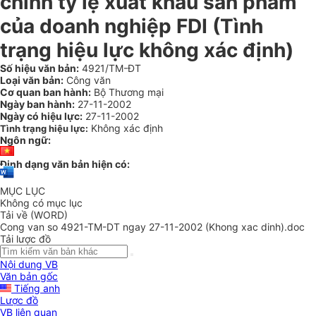
chỉnh tỷ lệ xuất khẩu sản phẩm
của doanh nghiệp FDI (Tình
trạng hiệu lực không xác định)
Số hiệu văn bản:
4921/TM-ĐT
Loại văn bản:
Công văn
Cơ quan ban hành:
Bộ Thương mại
Ngày ban hành:
27-11-2002
Ngày có hiệu lực:
27-11-2002
Không xác định
Tình trạng hiệu lực:
Ngôn ngữ:
Định dạng văn bản hiện có:
MỤC LỤC
Không có mục lục
Tải về (WORD)
Cong van so 4921-TM-DT ngay 27-11-2002 (Khong xac dinh).doc
Tải lược đồ
Nội dung VB
Văn bản gốc
Tiếng anh
Lược đồ
VB liên quan