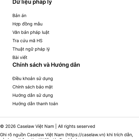
Dữ liệu pháp lý
Bản án
Hợp đồng mẫu
Văn bản pháp luật
Tra cứu mã HS
Thuật ngữ pháp lý
Bài viết
Chính sách và Hướng dẫn
Điều khoản sử dụng
Chính sách bảo mật
Hướng dẫn sử dụng
Hướng dẫn thanh toán
© 2026 Caselaw Việt Nam | All rights seserved
Ghi rõ nguồn Caselaw Việt Nam (
https://caselaw.vn
) khi trích dẫn,