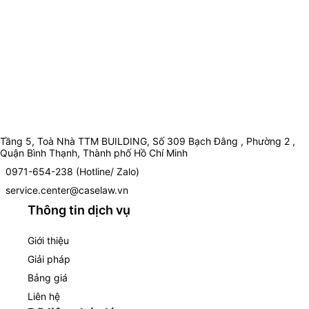
Tầng 5, Toà Nhà TTM BUILDING, Số 309 Bạch Đằng , Phường 2 ,
Quận Bình Thạnh, Thành phố Hồ Chí Minh
0971-654-238 (Hotline/ Zalo)
service.center@caselaw.vn
Thông tin dịch vụ
Giới thiệu
Giải pháp
Bảng giá
Liên hệ