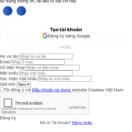
sử dụng thông tin, tài liệu từ địa chỉ này.
Tạo tài khoản
Đăng ký bằng Google
HOẶC
Họ và tên
Email
Số điện thoại
Mật khẩu
Xác nhận mật khẩu
Giới tính
Tôi đồng ý với
Điều khoản sử dụng
website Caselaw Việt Nam
Đăng ký
Đã có Tài khoản?
Đăng nhập