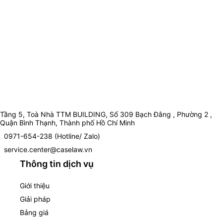
Tầng 5, Toà Nhà TTM BUILDING, Số 309 Bạch Đằng , Phường 2 ,
Quận Bình Thạnh, Thành phố Hồ Chí Minh
0971-654-238 (Hotline/ Zalo)
service.center@caselaw.vn
Thông tin dịch vụ
Giới thiệu
Giải pháp
Bảng giá