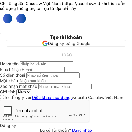
Ghi rõ nguồn Caselaw Việt Nam (
https://caselaw.vn
) khi trích dẫn,
sử dụng thông tin, tài liệu từ địa chỉ này.
Tạo tài khoản
Đăng ký bằng Google
HOẶC
Họ và tên
Email
Số điện thoại
Mật khẩu
Xác nhận mật khẩu
Giới tính
Tôi đồng ý với
Điều khoản sử dụng
website Caselaw Việt Nam
Đăng ký
Đã có Tài khoản?
Đăng nhập