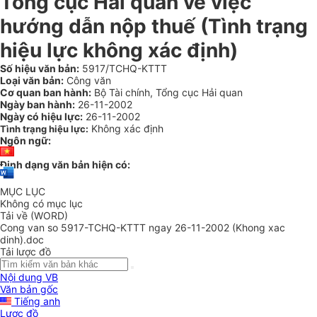
Tổng cục Hải quan về việc
hướng dẫn nộp thuế (Tình trạng
hiệu lực không xác định)
Số hiệu văn bản:
5917/TCHQ-KTTT
Loại văn bản:
Công văn
Cơ quan ban hành:
Bộ Tài chính, Tổng cục Hải quan
Ngày ban hành:
26-11-2002
Ngày có hiệu lực:
26-11-2002
Không xác định
Tình trạng hiệu lực:
Ngôn ngữ:
Định dạng văn bản hiện có:
MỤC LỤC
Không có mục lục
Tải về (WORD)
Cong van so 5917-TCHQ-KTTT ngay 26-11-2002 (Khong xac
dinh).doc
Tải lược đồ
Nội dung VB
Văn bản gốc
Tiếng anh
Lược đồ