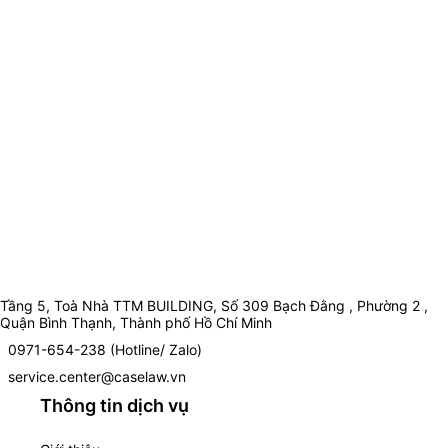
Tầng 5, Toà Nhà TTM BUILDING, Số 309 Bạch Đằng , Phường 2 ,
Quận Bình Thạnh, Thành phố Hồ Chí Minh
0971-654-238 (Hotline/ Zalo)
service.center@caselaw.vn
Thông tin dịch vụ