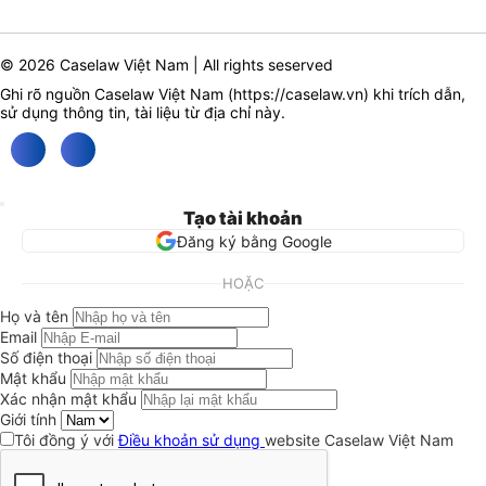
© 2026 Caselaw Việt Nam | All rights seserved
Ghi rõ nguồn Caselaw Việt Nam (
https://caselaw.vn
) khi trích dẫn,
sử dụng thông tin, tài liệu từ địa chỉ này.
Tạo tài khoản
Đăng ký bằng Google
HOẶC
Họ và tên
Email
Số điện thoại
Mật khẩu
Xác nhận mật khẩu
Giới tính
Tôi đồng ý với
Điều khoản sử dụng
website Caselaw Việt Nam