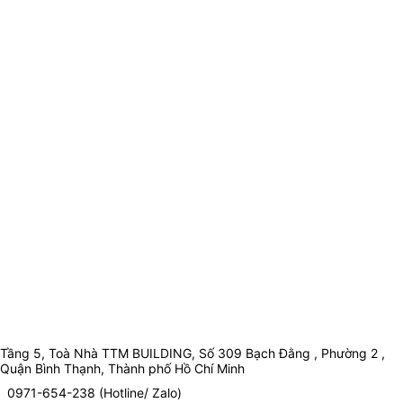
Tầng 5, Toà Nhà TTM BUILDING, Số 309 Bạch Đằng , Phường 2 ,
Quận Bình Thạnh, Thành phố Hồ Chí Minh
0971-654-238 (Hotline/ Zalo)