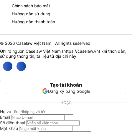
Chính sách bảo mật
Hướng dẫn sử dụng
Hướng dẫn thanh toán
© 2026 Caselaw Việt Nam | All rights seserved
Ghi rõ nguồn Caselaw Việt Nam (
https://caselaw.vn
) khi trích dẫn,
sử dụng thông tin, tài liệu từ địa chỉ này.
Tạo tài khoản
Đăng ký bằng Google
HOẶC
Họ và tên
Email
Số điện thoại
Mật khẩu