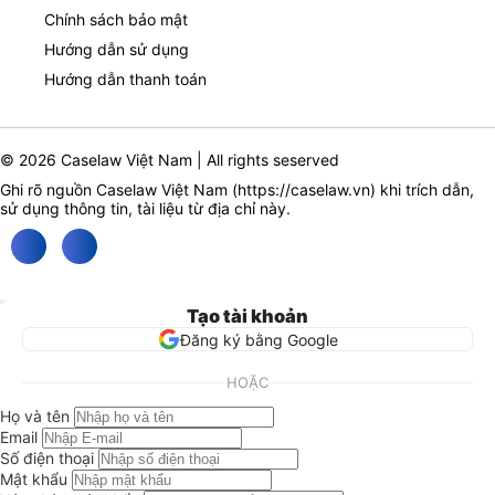
Chính sách bảo mật
Hướng dẫn sử dụng
Hướng dẫn thanh toán
© 2026 Caselaw Việt Nam | All rights seserved
Ghi rõ nguồn Caselaw Việt Nam (
https://caselaw.vn
) khi trích dẫn,
sử dụng thông tin, tài liệu từ địa chỉ này.
Tạo tài khoản
Đăng ký bằng Google
HOẶC
Họ và tên
Email
Số điện thoại
Mật khẩu