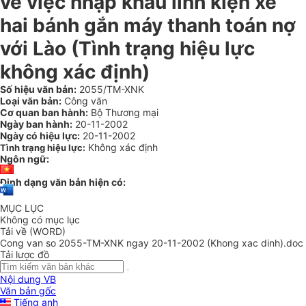
về việc nhập khẩu linh kiện xe
hai bánh gắn máy thanh toán nợ
với Lào (Tình trạng hiệu lực
không xác định)
Số hiệu văn bản:
2055/TM-XNK
Loại văn bản:
Công văn
Cơ quan ban hành:
Bộ Thương mại
Ngày ban hành:
20-11-2002
Ngày có hiệu lực:
20-11-2002
Không xác định
Tình trạng hiệu lực:
Ngôn ngữ:
Định dạng văn bản hiện có:
MỤC LỤC
Không có mục lục
Tải về (WORD)
Cong van so 2055-TM-XNK ngay 20-11-2002 (Khong xac dinh).doc
Tải lược đồ
Nội dung VB
Văn bản gốc
Tiếng anh