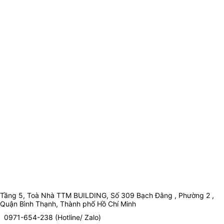
Tầng 5, Toà Nhà TTM BUILDING, Số 309 Bạch Đằng , Phường 2 ,
Quận Bình Thạnh, Thành phố Hồ Chí Minh
0971-654-238 (Hotline/ Zalo)