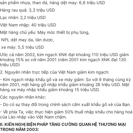
sản phẩm nhựa, than đá, hàng dệt may: 6,6 triệu USD
Hàng rau quả: 3,3 triệu USD
Lạc nhân: 2,2 triệu USD
Việt Nam nhập: 40 triệu USD
Mặt hàng chủ yếu: Máy móc thiết bị phụ tùng,
NPL dệt may da, tân dược,
xe máy: 5,5 triệu USD
Ước cả năm 2002, kim ngạch XNK đạt khoảng 110 triệu USD giảm
khoảng 15% so với năm 2001 (năm 2001 kim ngạch XNK đạt 130
triệu USD)
2. Nguyên nhân trực tiếp của Việt Nam giảm kim ngạch:
- Kim ngạch nhập khẩu gỗ và xe máy giảm: So với 9 tháng cùng kỳ
năm 2001, mặt hàng gỗ nhập khẩu giảm khoảng 28 triệu USD. Mặt
hàng xe máy nhập khẩu giảm khoảng 15 triệu USD.
Các nguyên nhân khác:
- Do có sự thay đổi trong chính sách cấm xuất khẩu gỗ xẻ của Bạn.
- Về phía Ta, việc thực hiện giảm 50% thuế nhập khẩu cho hàng hoá
của Lào nhập vào Việt Nam chậm.
II. KIẾN NGHỊ BIỆN PHÁP TĂNG CƯỜNG QUAN HỆ THƯƠNG MẠI
TRONG NĂM 2003: