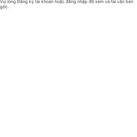
Vui lòng
Đăng ký
tài khoản hoặc
đăng nhập
để xem và tải văn bản
gốc.