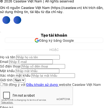
© 2026 Caselaw Việt Nam | All rights seserved
Ghi rõ nguồn Caselaw Việt Nam (
https://caselaw.vn
) khi trích dẫn,
sử dụng thông tin, tài liệu từ địa chỉ này.
Tạo tài khoản
Đăng ký bằng Google
HOẶC
Họ và tên
Email
Số điện thoại
Mật khẩu
Xác nhận mật khẩu
Giới tính
Tôi đồng ý với
Điều khoản sử dụng
website Caselaw Việt Nam
Đăng ký