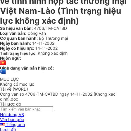
về tình hình hợp tác thương mại
Việt Nam-Lào (Tình trạng hiệu
lực không xác định)
Số hiệu văn bản:
4706/TM-CATBD
Loại văn bản:
Công văn
Cơ quan ban hành:
Bộ Thương mại
Ngày ban hành:
14-11-2002
Ngày có hiệu lực:
14-11-2002
Không xác định
Tình trạng hiệu lực:
Ngôn ngữ:
Định dạng văn bản hiện có:
MỤC LỤC
Không có mục lục
Tải về (WORD)
Cong van so 4706-TM-CATBD ngay 14-11-2002 (Khong xac
dinh).doc
Tải lược đồ
Nội dung VB
Văn bản gốc
Tiếng anh
Lược đồ