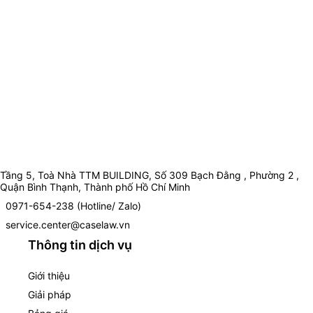
Tầng 5, Toà Nhà TTM BUILDING, Số 309 Bạch Đằng , Phường 2 ,
Quận Bình Thạnh, Thành phố Hồ Chí Minh
0971-654-238 (Hotline/ Zalo)
service.center@caselaw.vn
Thông tin dịch vụ
Giới thiệu
Giải pháp