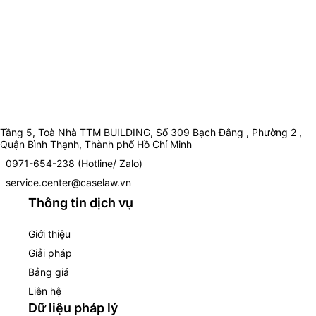
Tầng 5, Toà Nhà TTM BUILDING, Số 309 Bạch Đằng , Phường 2 ,
Quận Bình Thạnh, Thành phố Hồ Chí Minh
0971-654-238 (Hotline/ Zalo)
service.center@caselaw.vn
Thông tin dịch vụ
Giới thiệu
Giải pháp
Bảng giá
Liên hệ
Dữ liệu pháp lý