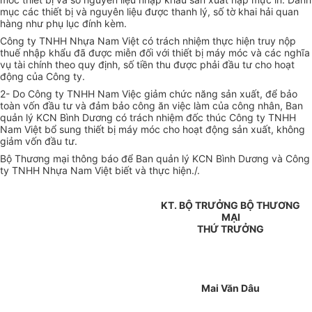
mục các thiết bị và nguyên liệu được thanh lý, số tờ khai hải quan
hàng như phụ lục đính kèm.
Công ty TNHH Nhựa Nam Việt có trách nhiệm thực hiện truy nộp
thuế nhập khẩu đã được miễn đối với thiết bị máy móc và các nghĩa
vụ tài chính theo quy định, số tiền thu được phải đầu tư cho hoạt
động của Công ty.
2- Do Công ty TNHH Nam Việc giảm chức năng sản xuất, để bảo
toàn vốn đầu tư và đảm bảo công ăn việc làm của công nhân, Ban
quản lý KCN Bình Dương có trách nhiệm đốc thúc Công ty TNHH
Nam Việt bổ sung thiết bị máy móc cho hoạt động sản xuất, không
giảm vốn đầu tư.
Bộ Thương mại thông báo để Ban quản lý KCN Bình Dương và Công
ty TNHH Nhựa Nam Việt biết và thực hiện./.
KT. BỘ TRƯỞNG BỘ THƯƠNG
MẠI
THỨ TRƯỞNG
Mai Văn Dâu