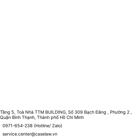
Tầng 5, Toà Nhà TTM BUILDING, Số 309 Bạch Đằng , Phường 2 ,
Quận Bình Thạnh, Thành phố Hồ Chí Minh
0971-654-238 (Hotline/ Zalo)
service.center@caselaw.vn