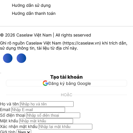
Hướng dẫn sử dụng
Hướng dẫn thanh toán
© 2026 Caselaw Việt Nam | All rights seserved
Ghi rõ nguồn Caselaw Việt Nam (
https://caselaw.vn
) khi trích dẫn,
sử dụng thông tin, tài liệu từ địa chỉ này.
Tạo tài khoản
Đăng ký bằng Google
HOẶC
Họ và tên
Email
Số điện thoại
Mật khẩu
Xác nhận mật khẩu
Giới tính