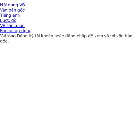
Nội dung VB
Văn bản gốc
Tiếng anh
Lược đồ
VB liên quan
Bản án áp dụng
Vui lòng
Đăng ký
tài khoản hoặc
đăng nhập
để xem và tải văn bản
gốc.